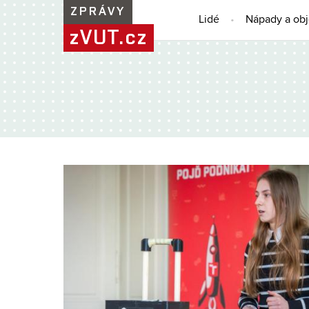
ZPRÁVY
Lidé
Nápady a ob
zVUT.cz