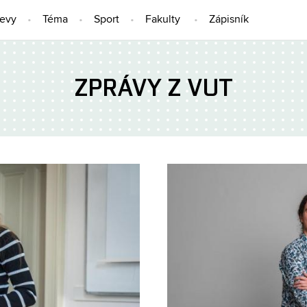
jevy
Téma
Sport
Fakulty
Zápisník
ZPRÁVY Z VUT