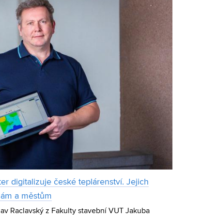
 digitalizuje české teplárenství. Jejich
nám a městům
slav Raclavský z Fakulty stavební VUT Jakuba