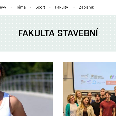
jevy
Téma
Sport
Fakulty
Zápisník
FAKULTA STAVEBNÍ