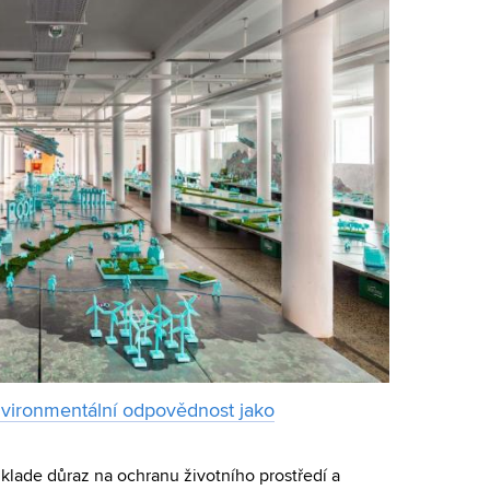
ironmentální odpovědnost jako
lade důraz na ochranu životního prostředí a