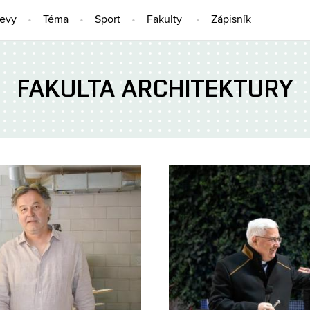
jevy
Téma
Sport
Fakulty
Zápisník
FAKULTA ARCHITEKTURY