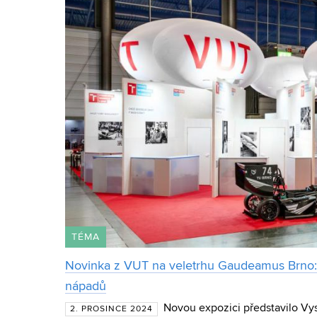
TÉMA
Novinka z VUT na veletrhu Gaudeamus Brno:
nápadů
Novou expozici představilo Vy
2. PROSINCE 2024