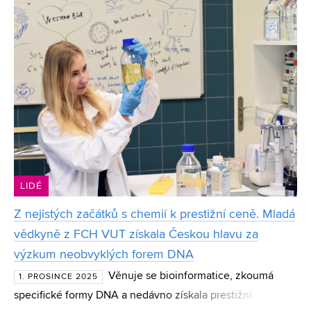
vědecké rovi
LIDÉ
Z nejistých začátků s chemií k prestižní ceně. Mladá
vědkyně z FCH VUT získala Českou hlavu za
výzkum neobvyklých forem DNA
Věnuje se bioinformatice, zkoumá
1. PROSINCE 2025
specifické formy DNA a nedávno získala prestižní