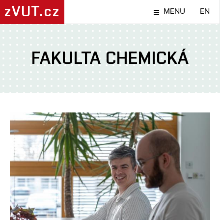
zVUT.cz
MENU
EN
FAKULTA CHEMICKÁ