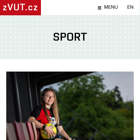
zVUT.cz
MENU
EN
SPORT