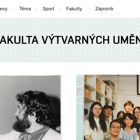
jevy
Téma
Sport
Fakulty
Zápisník
FAKULTA VÝTVARNÝCH UMĚN