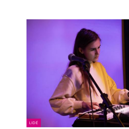
tvorbou a společností, podporují větší povědomí o
LIDÉ