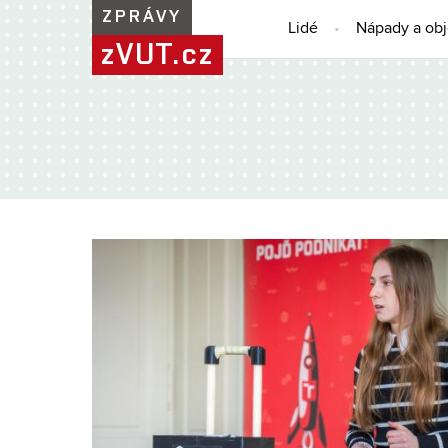
ZPRÁVY
Lidé
Nápady a ob
zVUT.cz