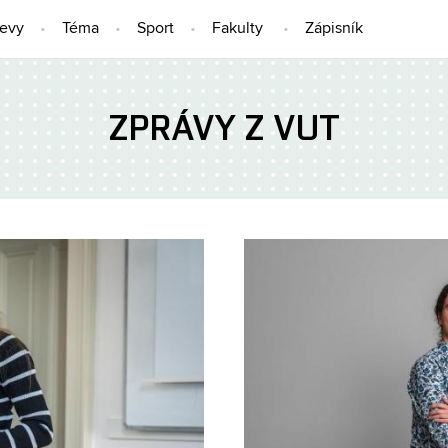
jevy
Téma
Sport
Fakulty
Zápisník
ZPRÁVY Z VUT