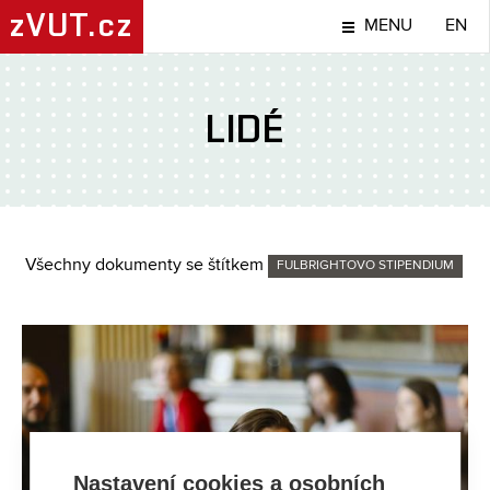
zVUT.cz
MENU
EN
LIDÉ
Všechny dokumenty se štítkem
FULBRIGHTOVO STIPENDIUM
Nastavení cookies a osobních