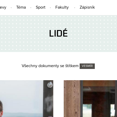
jevy
Téma
Sport
Fakulty
Zápisník
LIDÉ
Všechny dokumenty se štítkem
VESMÍR