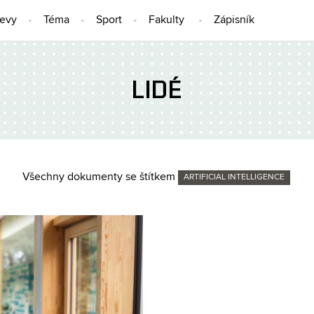
jevy
Téma
Sport
Fakulty
Zápisník
LIDÉ
Všechny dokumenty se štítkem
ARTIFICIAL INTELLIGENCE