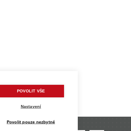
POVOLIT VŠE
Nastavení
Povolit pouze nezbytné