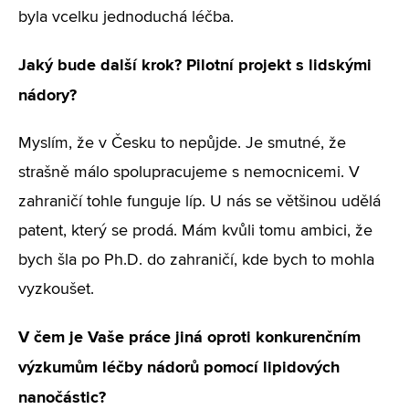
byla vcelku jednoduchá léčba.
Jaký bude další krok? Pilotní projekt s lidskými
nádory?
Myslím, že v Česku to nepůjde. Je smutné, že
strašně málo spolupracujeme s nemocnicemi. V
zahraničí tohle funguje líp. U nás se většinou udělá
patent, který se prodá. Mám kvůli tomu ambici, že
bych šla po Ph.D. do zahraničí, kde bych to mohla
vyzkoušet.
V čem je Vaše práce jiná oproti konkurenčním
výzkumům léčby nádorů pomocí lipidových
nanočástic?