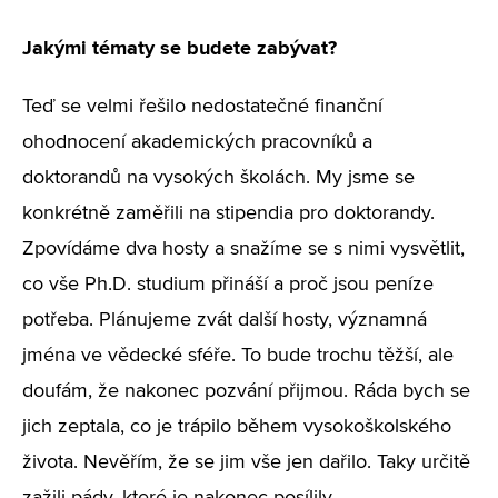
Jakými tématy se budete zabývat?
Teď se velmi řešilo nedostatečné finanční
ohodnocení akademických pracovníků a
doktorandů na vysokých školách. My jsme se
konkrétně zaměřili na stipendia pro doktorandy.
Zpovídáme dva hosty a snažíme se s nimi vysvětlit,
co vše Ph.D. studium přináší a proč jsou peníze
potřeba. Plánujeme zvát další hosty, významná
jména ve vědecké sféře. To bude trochu těžší, ale
doufám, že nakonec pozvání přijmou. Ráda bych se
jich zeptala, co je trápilo během vysokoškolského
života. Nevěřím, že se jim vše jen dařilo. Taky určitě