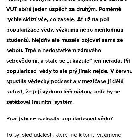
VUT sbírá jeden úspěch za druhým. Poměrně
rychle sklízí vše, co zaseje. Ať už na poli
popularizace vědy, výzkumu nebo mentoringu
studentů. Nejdřív ale musela bojovat sama se
sebou. Trpěla nedostatkem zdravého
sebevědomí, a stále se „ukazuje“ jen nerada. Při
popularizaci vědy to ale prý jinak nejde. V červnu
spustila vědecký podcast a v mezičase jí dělá
radost, že její výzkum léčí nádory, aniž by se
zatěžoval imunitní systém.
Proč jste se rozhodla popularizovat vědu?
To byl sled událostí, které mě k tomu víceméně