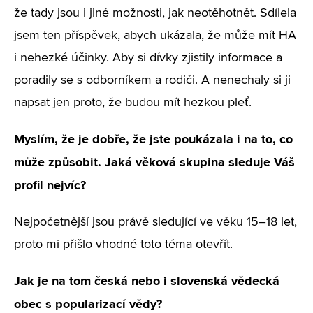
že tady jsou i jiné možnosti, jak neotěhotnět. Sdílela
jsem ten příspěvek, abych ukázala, že může mít HA
i nehezké účinky. Aby si dívky zjistily informace a
poradily se s odborníkem a rodiči. A nenechaly si ji
napsat jen proto, že budou mít hezkou pleť.
Myslím, že je dobře, že jste poukázala i na to, co
může způsobit. Jaká věková skupina sleduje Váš
profil nejvíc?
Nejpočetnější jsou právě sledující ve věku 15–18 let,
proto mi přišlo vhodné toto téma otevřít.
Jak je na tom česká nebo i slovenská vědecká
obec s popularizací vědy?