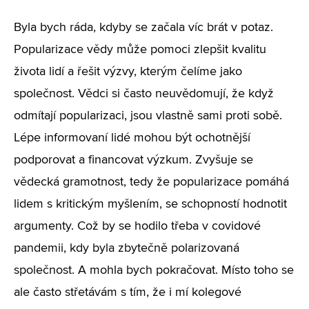
Byla bych ráda, kdyby se začala víc brát v potaz.
Popularizace vědy může pomoci zlepšit kvalitu
života lidí a řešit výzvy, kterým čelíme jako
společnost. Vědci si často neuvědomují, že když
odmítají popularizaci, jsou vlastně sami proti sobě.
Lépe informovaní lidé mohou být ochotnější
podporovat a financovat výzkum. Zvyšuje se
vědecká gramotnost, tedy že popularizace pomáhá
lidem s kritickým myšlením, se schopností hodnotit
argumenty. Což by se hodilo třeba v covidové
pandemii, kdy byla zbytečně polarizovaná
společnost. A mohla bych pokračovat. Místo toho se
ale často střetávám s tím, že i mí kolegové