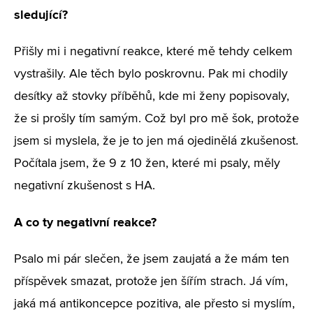
sledující?
Přišly mi i negativní reakce, které mě tehdy celkem
vystrašily. Ale těch bylo poskrovnu. Pak mi chodily
desítky až stovky příběhů, kde mi ženy popisovaly,
že si prošly tím samým. Což byl pro mě šok, protože
jsem si myslela, že je to jen má ojedinělá zkušenost.
Počítala jsem, že 9 z 10 žen, které mi psaly, měly
negativní zkušenost s HA.
A co ty negativní reakce?
Psalo mi pár slečen, že jsem zaujatá a že mám ten
příspěvek smazat, protože jen šířím strach. Já vím,
jaká má antikoncepce pozitiva, ale přesto si myslím,