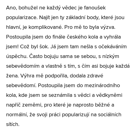
Ano, bohužel ne každý vědec je fanoušek
popularizace. Najít jen ty základní body, které jsou
hlavní, je komplikované. Pro mě to byla výzva.
Postoupila jsem do finále českého kola a vyhrála
jsem! Což byl šok. Já jsem tam nešla s očekáváním
úspěchu. Často bojuju sama se sebou, s nízkým
sebevědomím a vlastně s tím, s čím asi bojuje každá
žena. Výhra mě podpořila, dodala zdravé
sebevědomí. Postoupila jsem do mezinárodního
kola, kde jsem se seznámila s vědci a vědkyněmi
napříč zeměmi, pro které je naprosto běžné a
normální, že svoji práci popularizují na sociálních
sítích.