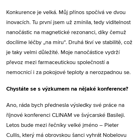
Konkurence je velká. Můj přínos spočívá ve dvou
inovacích. Tu první jsem už zmínila, tedy viditelnost
nanočástic na magnetické rezonanci, díky čemuž
docílíme léčby „na míru“. Druhá tkví ve stabilitě, což
je taky velmi důležité. Moje nanočástice vydrží
převoz mezi farmaceutickou společností a
nemocnicí i za pokojové teploty a nerozpadnou se.
Chystáte se s výzkumem na nějaké konference?
Ano, ráda bych přednesla výsledky své práce na
říjnové konferenci CLINAM ve švýcarské Basileji.
Letos bude mezi řečníky velké jméno – Pieter
Cullis, který má obrovskou šanci vyhrát Nobelovu