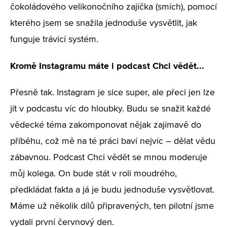
čokoládového velikonočního zajíčka (smích), pomocí
kterého jsem se snažila jednoduše vysvětlit, jak
funguje trávicí systém.
Kromě Instagramu máte i podcast Chci vědět...
Přesně tak. Instagram je sice super, ale přeci jen lze
jít v podcastu víc do hloubky. Budu se snažit každé
vědecké téma zakomponovat nějak zajímavě do
příběhu, což mě na té práci baví nejvíc – dělat vědu
zábavnou. Podcast Chci vědět se mnou moderuje
můj kolega. On bude stát v roli moudrého,
předkládat fakta a já je budu jednoduše vysvětlovat.
Máme už několik dílů připravených, ten pilotní jsme
vydali první červnový den.