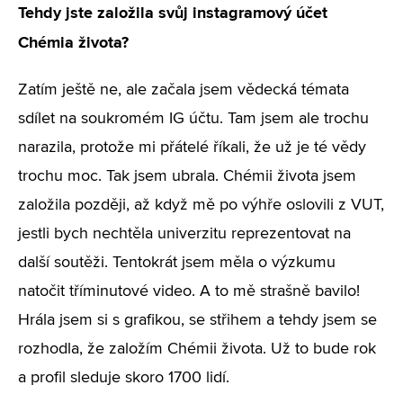
Tehdy jste založila svůj instagramový účet
Chémia života?
Zatím ještě ne, ale začala jsem vědecká témata
sdílet na soukromém IG účtu. Tam jsem ale trochu
narazila, protože mi přátelé říkali, že už je té vědy
trochu moc. Tak jsem ubrala. Chémii života jsem
založila později, až když mě po výhře oslovili z VUT,
jestli bych nechtěla univerzitu reprezentovat na
další soutěži. Tentokrát jsem měla o výzkumu
natočit tříminutové video. A to mě strašně bavilo!
Hrála jsem si s grafikou, se střihem a tehdy jsem se
rozhodla, že založím Chémii života. Už to bude rok
a profil sleduje skoro 1700 lidí.