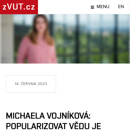
zVUT.cz
MENU
EN
LIDÉ
14. ČERVNA 2023
MICHAELA VOJNÍKOVÁ:
POPULARIZOVAT VĚDU JE