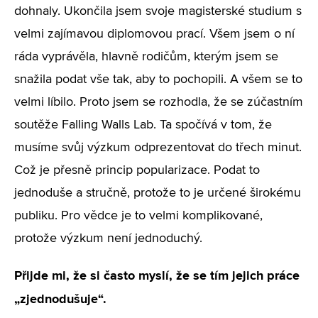
dohnaly. Ukončila jsem svoje magisterské studium s
velmi zajímavou diplomovou prací. Všem jsem o ní
ráda vyprávěla, hlavně rodičům, kterým jsem se
snažila podat vše tak, aby to pochopili. A všem se to
velmi líbilo. Proto jsem se rozhodla, že se zúčastním
soutěže Falling Walls Lab. Ta spočívá v tom, že
musíme svůj výzkum odprezentovat do třech minut.
Což je přesně princip popularizace. Podat to
jednoduše a stručně, protože to je určené širokému
publiku. Pro vědce je to velmi komplikované,
protože výzkum není jednoduchý.
Přijde mi, že si často myslí, že se tím jejich práce
„zjednodušuje“.