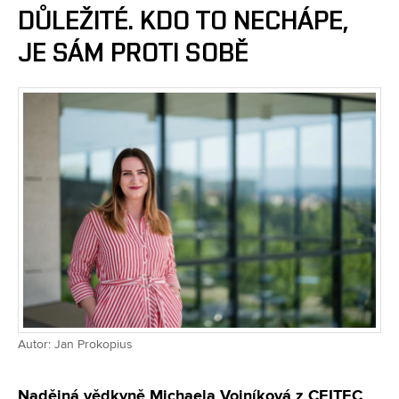
DŮLEŽITÉ. KDO TO NECHÁPE,
JE SÁM PROTI SOBĚ
Autor: Jan Prokopius
Nadějná vědkyně Michaela Vojníková z CEITEC