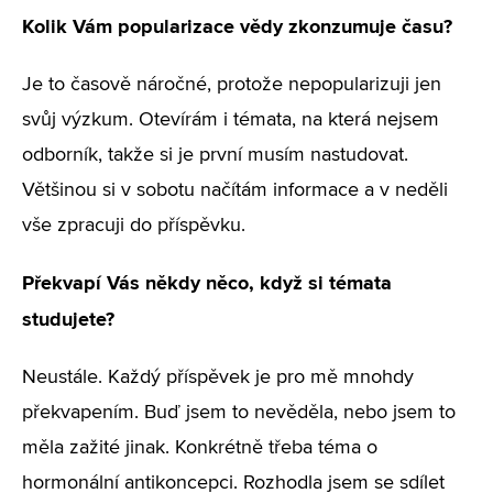
Kolik Vám popularizace vědy zkonzumuje času?
Je to časově náročné, protože nepopularizuji jen
svůj výzkum. Otevírám i témata, na která nejsem
odborník, takže si je první musím nastudovat.
Většinou si v sobotu načítám informace a v neděli
vše zpracuji do příspěvku.
Překvapí Vás někdy něco, když si témata
studujete?
Neustále. Každý příspěvek je pro mě mnohdy
překvapením. Buď jsem to nevěděla, nebo jsem to
měla zažité jinak. Konkrétně třeba téma o
hormonální antikoncepci. Rozhodla jsem se sdílet