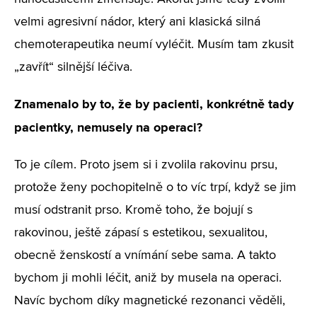
velmi agresivní nádor, který ani klasická silná
chemoterapeutika neumí vyléčit. Musím tam zkusit
„zavřít“ silnější léčiva.
Znamenalo by to, že by pacienti, konkrétně tady
pacientky, nemusely na operaci?
To je cílem. Proto jsem si i zvolila rakovinu prsu,
protože ženy pochopitelně o to víc trpí, když se jim
musí odstranit prso. Kromě toho, že bojují s
rakovinou, ještě zápasí s estetikou, sexualitou,
obecně ženskostí a vnímání sebe sama. A takto
bychom ji mohli léčit, aniž by musela na operaci.
Navíc bychom díky magnetické rezonanci věděli,