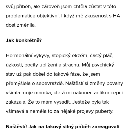
svůj příběh, ale zároveň jsem chtěla zůstat v této
problematice objektivní. I když mě zkušenost s HA
dost změnila.
Jak konkrétně?
Hormonální výkyvy, atopický ekzém, častý pláč,
úzkosti, pocity ublížení a strachu. Můj psychický
stav už pak došel do takové fáze, že jsem
přemýšlela o sebevraždě. Naštěstí si změny povahy
všimla moje mamka, která mi nakonec antikoncepci
zakázala. Že to mám vysadit. Ještěže byla tak
všímavá a neměla to za nějaké projevy puberty.
Naštěstí! Jak na takový silný příběh zareagovali