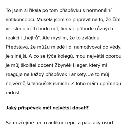
To jsem si říkala po tom příspěvku s hormonální
antikoncepcí. Musela jsem se připravit na to, že čím
víc sledujících budu mít, tím víc přibude různých
reakcí i „hejtrů“. Ale myslím, že to zvládnu.
Představa, že můžu mladé lidi namotivovat do vědy,
je silnější. A co se týče kolegů, mou největší oporou
je můj školitel docent Zbyněk Heger, který mi
reaguje na každý příspěvek i ankety. Je to můj
nejvěrnější fanoušek (smích). Z toho mám upřímnou
radost.
Jaký příspěvek měl největší dosah?
Samozřejmě ten o antikoncepci a pak taky osud