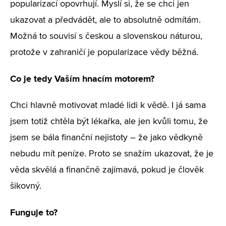
popularizací opovrhují. Myslí si, že se chci jen
ukazovat a předvádět, ale to absolutně odmítám.
Možná to souvisí s českou a slovenskou náturou,
protože v zahraničí je popularizace vědy běžná.
Co je tedy Vaším hnacím motorem?
Chci hlavně motivovat mladé lidi k vědě. I já sama
jsem totiž chtěla být lékařka, ale jen kvůli tomu, že
jsem se bála finanční nejistoty – že jako vědkyně
nebudu mít peníze. Proto se snažím ukazovat, že je
věda skvělá a finančně zajímavá, pokud je člověk
šikovný.
Funguje to?