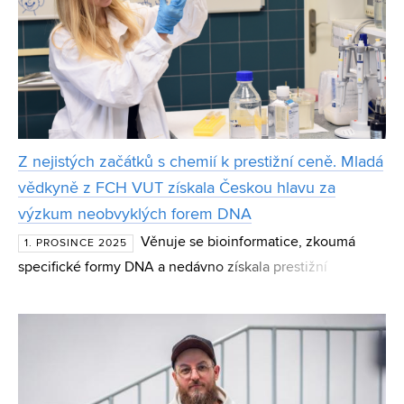
Z nejistých začátků s chemií k prestižní ceně. Mladá
vědkyně z FCH VUT získala Českou hlavu za
výzkum neobvyklých forem DNA
Věnuje se bioinformatice, zkoumá
1. PROSINCE 2025
specifické formy DNA a nedávno získala prestižní
vědeckou cenu Česká hlava. Doktorandka Michaela
Dobrovolná působí na Fakultě chemické Vysokého učení
technického v Brn