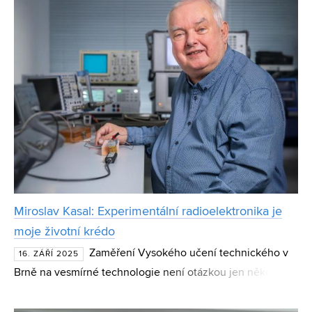
Miroslav Kasal: Experimentální radioelektronika je
moje životní krédo
Zaměření Vysokého učení technického v
16. ZÁŘÍ 2025
Brně na vesmírné technologie není otázkou jen několika
posledních let. Dokazuje to příběh profesora Miroslava