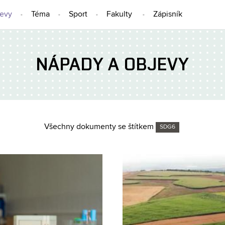
jevy
Téma
Sport
Fakulty
Zápisník
NÁPADY A OBJEVY
Všechny dokumenty se štítkem
SDG6