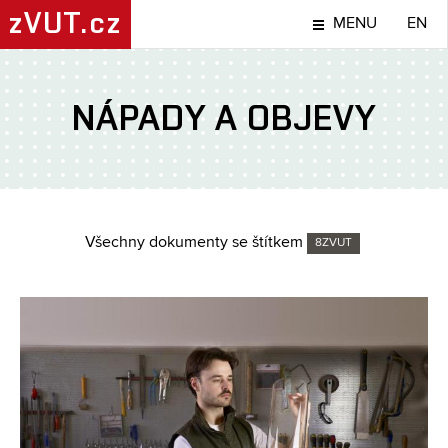
zVUT.cz
MENU
EN
NÁPADY A OBJEVY
Všechny dokumenty se štítkem
8ZVUT