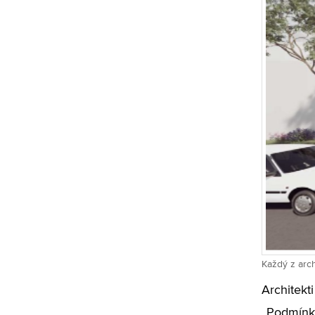
Každý z arch
Architekt
„Podmínk