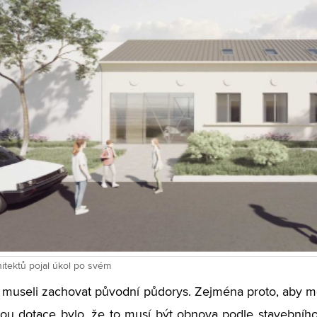
itektů pojal úkol po svém
i museli zachovat původní půdorys. Zejména proto, aby moh
ou dotace bylo, že to musí být obnova podle stavební