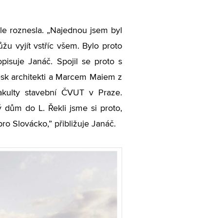
le roznesla. „Najednou jsem byl
žu vyjít vstříc všem. Bylo proto
pisuje Janáč. Spojil se proto s
sk architekti a Marcem Maiem z
Fakulty stavební ČVUT v Praze.
dům do L. Řekli jsme si proto,
ro Slovácko,” přibližuje Janáč.