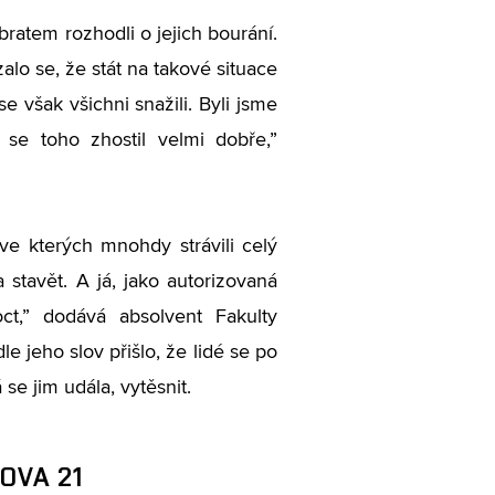
bratem rozhodli o jejich bourání.
lo se, že stát na takové situace
 však všichni snažili. Byli jsme
se toho zhostil velmi dobře,”
 ve kterých mnohdy strávili celý
 stavět. A já, jako autorizovaná
t,” dodává absolvent Fakulty
 jeho slov přišlo, že lidé se po
se jim udála, vytěsnit.
OVA 21