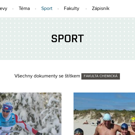
jevy
Téma
Sport
Fakulty
Zápisník
SPORT
Všechny dokumenty se štítkem
FAKULTA CHEMICKÁ