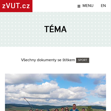
zVUT.cz
MENU
EN
TÉMA
Všechny dokumenty se štítkem
SPORT