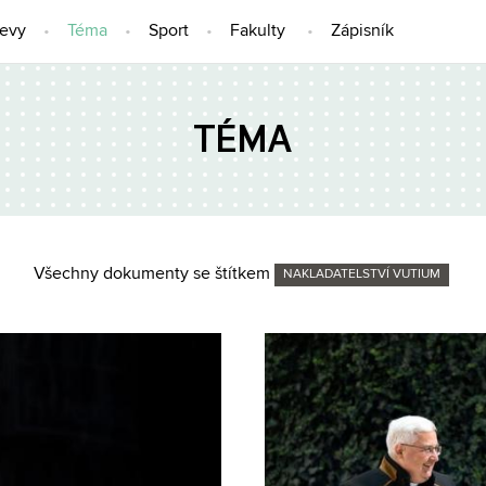
jevy
Téma
Sport
Fakulty
Zápisník
TÉMA
Všechny dokumenty se štítkem
NAKLADATELSTVÍ VUTIUM