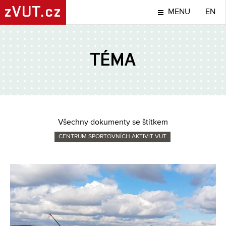
zVUT.cz
MENU
EN
TÉMA
Všechny dokumenty se štítkem
CENTRUM SPORTOVNÍCH AKTIVIT VUT