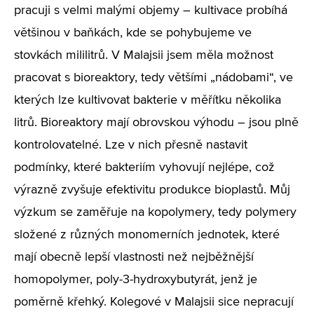
pracuji s velmi malými objemy – kultivace probíhá
většinou v baňkách, kde se pohybujeme ve
stovkách mililitrů. V Malajsii jsem měla možnost
pracovat s bioreaktory, tedy většími „nádobami“, ve
kterých lze kultivovat bakterie v měřítku několika
litrů. Bioreaktory mají obrovskou výhodu – jsou plně
kontrolovatelné. Lze v nich přesně nastavit
podmínky, které bakteriím vyhovují nejlépe, což
výrazně zvyšuje efektivitu produkce bioplastů. Můj
výzkum se zaměřuje na kopolymery, tedy polymery
složené z různých monomerních jednotek, které
mají obecně lepší vlastnosti než nejběžnější
homopolymer, poly-3-hydroxybutyrát, jenž je
poměrně křehký. Kolegové v Malajsii sice nepracují