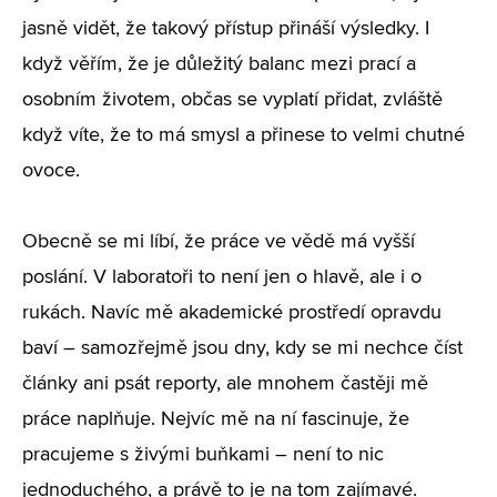
jasně vidět, že takový přístup přináší výsledky. I
když věřím, že je důležitý balanc mezi prací a
osobním životem, občas se vyplatí přidat, zvláště
když víte, že to má smysl a přinese to velmi chutné
ovoce.
Obecně se mi líbí, že práce ve vědě má vyšší
poslání. V laboratoři to není jen o hlavě, ale i o
rukách. Navíc mě akademické prostředí opravdu
baví – samozřejmě jsou dny, kdy se mi nechce číst
články ani psát reporty, ale mnohem častěji mě
práce naplňuje. Nejvíc mě na ní fascinuje, že
pracujeme s živými buňkami – není to nic
jednoduchého, a právě to je na tom zajímavé.