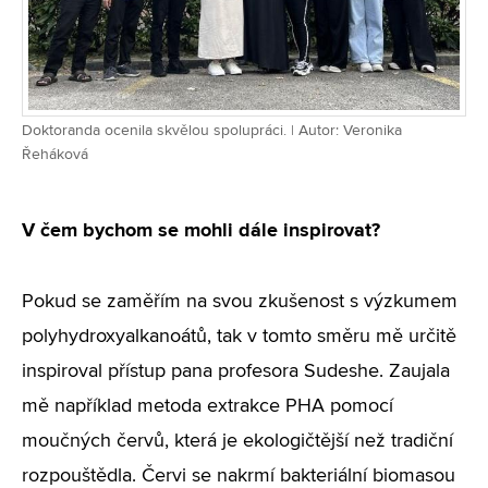
Doktoranda ocenila skvělou spolupráci. | Autor: Veronika
Řeháková
V čem bychom se mohli dále inspirovat?
Pokud se zaměřím na svou zkušenost s výzkumem
polyhydroxyalkanoátů, tak v tomto směru mě určitě
inspiroval přístup pana profesora Sudeshe. Zaujala
mě například metoda extrakce PHA pomocí
moučných červů, která je ekologičtější než tradiční
rozpouštědla. Červi se nakrmí bakteriální biomasou