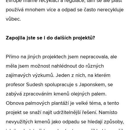
Evropě máme recyklaci a regulace, tam se ale plast
používá mnohem více a odpad se často nerecykluje
vůbec.
Zapojila jste se i do dalších projektů?
Přímo na jiných projektech jsem nepracovala, ale
měla jsem možnost nahlédnout do různých
zajímavých výzkumů. Jeden z nich, na kterém
profesor Sudesh spolupracuje s Japonskem, se
zabývá zpracováním kmenů olejných palem.
Obnova palmových plantáží je velké téma, a tento
projekt se snaží najít udržitelnější řešení. Namísto
nevyužitých kmenů jako odpadu se hledají způsoby,