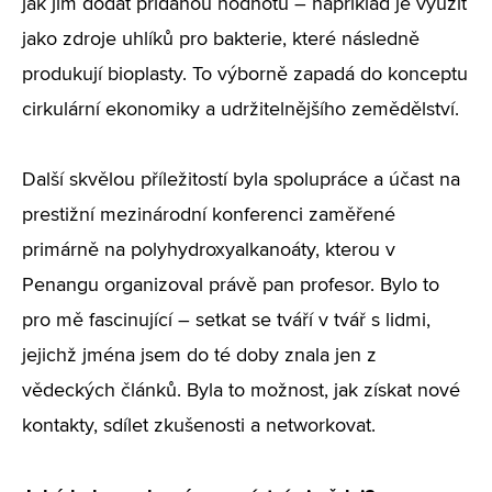
jak jim dodat přidanou hodnotu – například je využít
jako zdroje uhlíků pro bakterie, které následně
produkují bioplasty. To výborně zapadá do konceptu
cirkulární ekonomiky a udržitelnějšího zemědělství.
Další skvělou příležitostí byla spolupráce a účast na
prestižní mezinárodní konferenci zaměřené
primárně na polyhydroxyalkanoáty, kterou v
Penangu organizoval právě pan profesor. Bylo to
pro mě fascinující – setkat se tváří v tvář s lidmi,
jejichž jména jsem do té doby znala jen z
vědeckých článků. Byla to možnost, jak získat nové
kontakty, sdílet zkušenosti a networkovat.