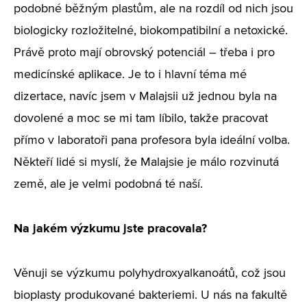
podobné běžným plastům, ale na rozdíl od nich jsou
biologicky rozložitelné, biokompatibilní a netoxické.
Právě proto mají obrovský potenciál – třeba i pro
medicínské aplikace. Je to i hlavní téma mé
dizertace, navíc jsem v Malajsii už jednou byla na
dovolené a moc se mi tam líbilo, takže pracovat
přímo v laboratoři pana profesora byla ideální volba.
Někteří lidé si myslí, že Malajsie je málo rozvinutá
země, ale je velmi podobná té naší.
Na jakém výzkumu jste pracovala?
Věnuji se výzkumu polyhydroxyalkanoátů, což jsou
bioplasty produkované bakteriemi. U nás na fakultě