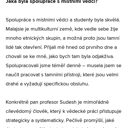
Jaká byla spolupráce s místními vědci?
Spolupráce s místními vědci a studenty byla skvělá.
Malajsie je multikulturní země, kde vedle sebe žije
mnoho etnických skupin, a možná proto jsou tamní
lidé tak otevření. Přijali mě hned od prvního dne a
chovali se ke mně, jako bych tam byla odjakživa.
Spolupracovali jsme téměř denně – musela jsem se
naučit pracovat s tamními přístroji, které jsou velmi
drahé a vyžadují specifickou obsluhu.
Konkrétně pan profesor Sudesh je mimořádně
cílevědomý člověk, který k vědecké práci přistupuje
strategicky a systematicky. Pečlivě promýšlí, jaké