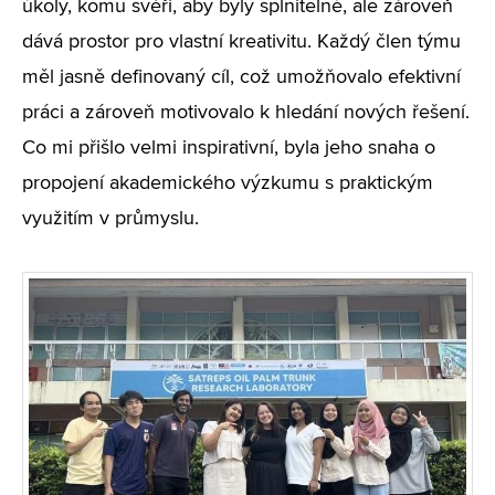
úkoly, komu svěří, aby byly splnitelné, ale zároveň
dává prostor pro vlastní kreativitu. Každý člen týmu
měl jasně definovaný cíl, což umožňovalo efektivní
práci a zároveň motivovalo k hledání nových řešení.
Co mi přišlo velmi inspirativní, byla jeho snaha o
propojení akademického výzkumu s praktickým
využitím v průmyslu.