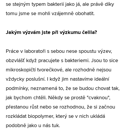
se stejným typem bakterií jako já, ale právě díky
tomu jsme se mohli vzájemně obohatit.
Jakým výzvám jste při výzkumu čelila?
Práce v laboratoři s sebou nese spoustu výzev,
obzvlášť když pracujete s bakteriemi. Jsou to sice
mikroskopičtí tvorečkové, ale rozhodně nejsou
vždycky poslušní. I když jim nastavíme ideální
podmínky, neznamená to, že se budou chovat tak,
jak bychom chtěli. Někdy se prostě "cvaknou",
přestanou růst nebo se rozhodnou, že si začnou
rozkládat biopolymer, který se v nich ukládá
podobně jako u nás tuk.