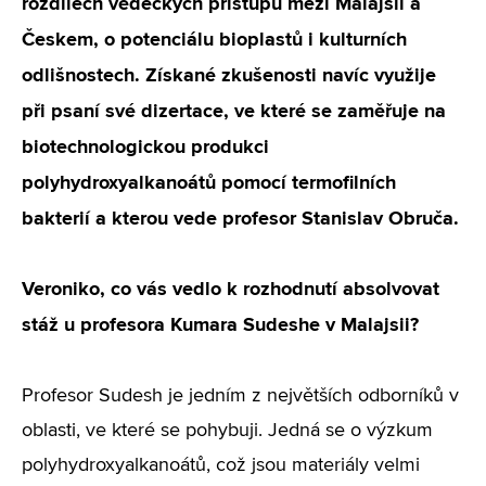
rozdílech vědeckých přístupů mezi Malajsií a
Českem, o potenciálu bioplastů i kulturních
odlišnostech. Získané zkušenosti navíc využije
při psaní své dizertace, ve které se zaměřuje na
biotechnologickou produkci
polyhydroxyalkanoátů pomocí termofilních
bakterií a kterou vede profesor Stanislav Obruča.
Veroniko, co vás vedlo k rozhodnutí absolvovat
stáž u profesora Kumara Sudeshe v Malajsii?
Profesor Sudesh je jedním z největších odborníků v
oblasti, ve které se pohybuji. Jedná se o výzkum
polyhydroxyalkanoátů, což jsou materiály velmi