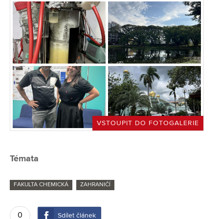
VSTOUPIT DO FOTOGALERIE
Témata
FAKULTA CHEMICKÁ
ZAHRANIČÍ
0
Sdílet článek