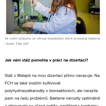
Ve svém výzkumu se věnuje bioplastům, které produkují bakterie.
| Autor: Filip Volf
Jak vám stáž pomohla v práci na dizertaci?
Stáž v Malajsii na mou dizertaci přímo navazuje. Na
FCH se také snažím kultivovat
polyhydroxyalkanoáty v bioreaktorech, ale narazila
jsem na řadu problémů. Bakterie nerostly optimálně