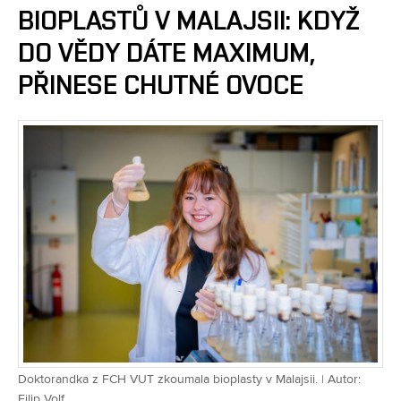
BIOPLASTŮ V MALAJSII: KDYŽ
DO VĚDY DÁTE MAXIMUM,
PŘINESE CHUTNÉ OVOCE
Doktorandka z FCH VUT zkoumala bioplasty v Malajsii. | Autor:
Filip Volf