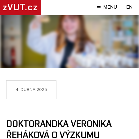
zVUT.cz
MENU
EN
TÉMA
4. DUBNA 2025
DOKTORANDKA VERONIKA
ŘEHÁKOVÁ O VÝZKUMU