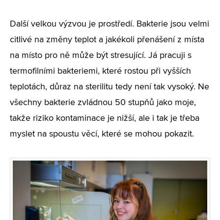
Další velkou výzvou je prostředí. Bakterie jsou velmi
citlivé na změny teplot a jakékoli přenášení z místa
na místo pro ně může být stresující. Já pracuji s
termofilními bakteriemi, které rostou při vyšších
teplotách, důraz na sterilitu tedy není tak vysoký. Ne
všechny bakterie zvládnou 50 stupňů jako moje,
takže riziko kontaminace je nižší, ale i tak je třeba
myslet na spoustu věcí, které se mohou pokazit.