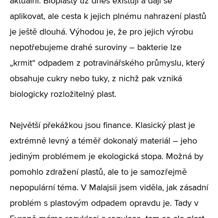
aktuální. Bioplasty už dnes existují a dají se
aplikovat, ale cesta k jejich plnému nahrazení plastů
je ještě dlouhá. Výhodou je, že pro jejich výrobu
nepotřebujeme drahé suroviny – bakterie lze
„krmit“ odpadem z potravinářského průmyslu, který
obsahuje cukry nebo tuky, z nichž pak vzniká
biologicky rozložitelný plast.
Největší překážkou jsou finance. Klasický plast je
extrémně levný a téměř dokonalý materiál – jeho
jediným problémem je ekologická stopa. Možná by
pomohlo zdražení plastů, ale to je samozřejmě
nepopulární téma. V Malajsii jsem viděla, jak zásadní
problém s plastovým odpadem opravdu je. Tady v