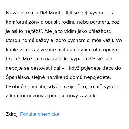
Neváhejte a jeďte! Mnoho lidí se bojí vystoupit z
komfortní zóny a opustit rodinu nebo partnera, což
je asi to nejtěžší. Ale já to vidím jako příležitost,
kterou nemá každý a které bychom si měli vážit. Ve
finále vám stáž vezme málo a dá vám toho opravdu
hodně. Možná to na začátku vypadá děsivě, ale
nebojte se cestovat i dál – i když pojedete třeba do
Španělska, stejně na víkend domů nepojedete.
Osobně se mi líbí, když prožiji něco, co mě vyvede
z komfortní zóny a přinese nový zážitek.
Zdroj:
Fakulta chemická