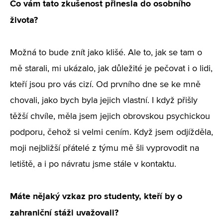
Co vám tato zkušenost přinesla do osobního
života?
Možná to bude znít jako klišé. Ale to, jak se tam o
mě starali, mi ukázalo, jak důležité je pečovat i o lidi,
kteří jsou pro vás cizí. Od prvního dne se ke mně
chovali, jako bych byla jejich vlastní. I když přišly
těžší chvíle, měla jsem jejich obrovskou psychickou
podporu, čehož si velmi cením. Když jsem odjížděla,
moji nejbližší přátelé z týmu mě šli vyprovodit na
letiště, a i po návratu jsme stále v kontaktu.
Máte nějaký vzkaz pro studenty, kteří by o
zahraniční stáži uvažovali?