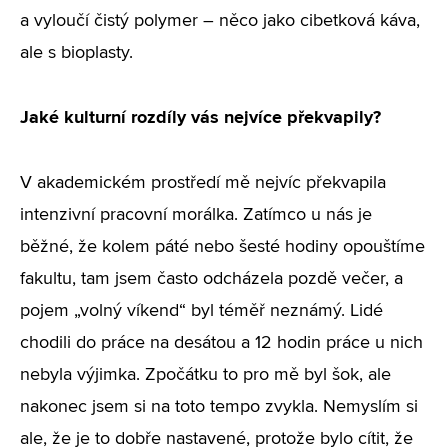
a vyloučí čistý polymer – něco jako cibetková káva,
ale s bioplasty.
Jaké kulturní rozdíly vás nejvíce překvapily?
V akademickém prostředí mě nejvíc překvapila
intenzivní pracovní morálka. Zatímco u nás je
běžné, že kolem páté nebo šesté hodiny opouštíme
fakultu, tam jsem často odcházela pozdě večer, a
pojem „volný víkend“ byl téměř neznámý. Lidé
chodili do práce na desátou a 12 hodin práce u nich
nebyla výjimka. Zpočátku to pro mě byl šok, ale
nakonec jsem si na toto tempo zvykla. Nemyslím si
ale, že je to dobře nastavené, protože bylo cítit, že