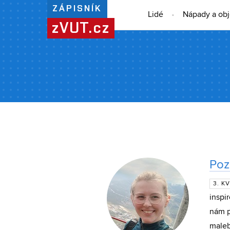
ZÁPISNÍK
Lidé
Nápady a ob
zVUT.cz
Poz
3. K
inspi
nám p
maleb