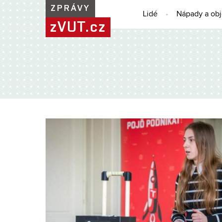
ZPRÁVY
Lidé
Nápady a ob
zVUT.cz