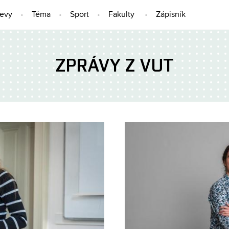
jevy
Téma
Sport
Fakulty
Zápisník
ZPRÁVY Z VUT