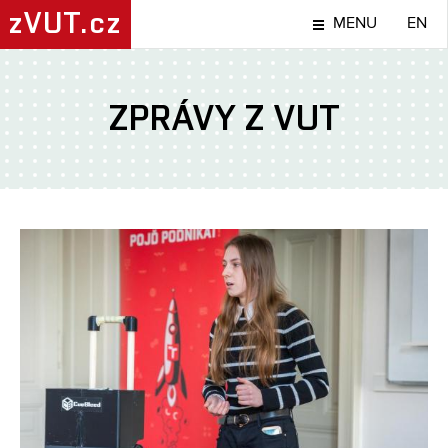
zVUT.cz
MENU
EN
ZPRÁVY Z VUT