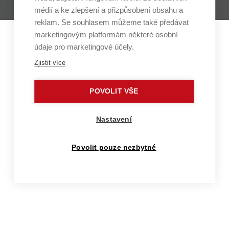
Contact: media@vut.cz
médií a ke zlepšení a přizpůsobení obsahu a
reklam. Se souhlasem můžeme také předávat
marketingovým platformám některé osobní
údaje pro marketingové účely.
Zjistit více
POVOLIT VŠE
Nastavení
Povolit pouze nezbytné