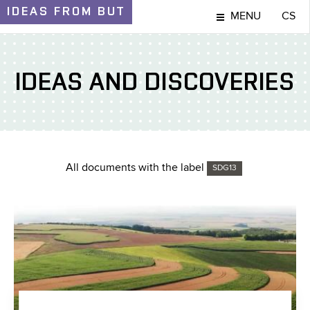
IDEAS
FROM BUT
MENU
CS
IDEAS AND DISCOVERIES
All documents with the label
SDG13