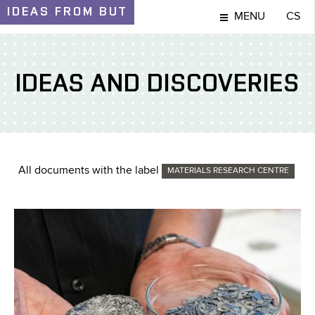
IDEAS
FROM BUT
MENU
CS
IDEAS AND DISCOVERIES
All documents with the label
MATERIALS RESEARCH CENTRE