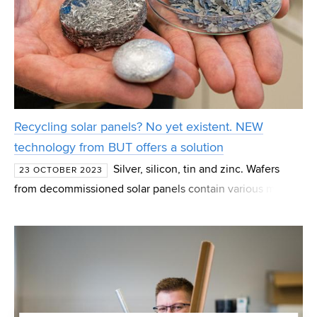
Recycling solar panels? No yet existent. NEW
technology from BUT offers a solution
Silver, silicon, tin and zinc. Wafers
23 OCTOBER 2023
from decommissioned solar panels contain various metals
that would be useful to separate or alternatively utilise in
new alloys. Until now, however, there has bee