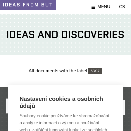
IDEAS
FROM BUT
MENU
CS
IDEAS AND DISCOVERIES
All documents with the label
SDG7
Nastavení cookies a osobních
údajů
Soubory cookie používáme ke shromažďování
a analýze informací o výkonu a používání
webu, zajištění fungování funkcí ze sociálních
BRNO UNIVERSITY OF TECHNOLOGY