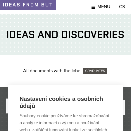
IDEAS
FROM BUT
MENU
CS
IDEAS AND DISCOVERIES
All documents with the label
GRADUATES
Nastavení cookies a osobních
údajů
Soubory cookie používáme ke shromažďování
a analýze informací o výkonu a používání
webu, zajištění fungování funkcí ze sociálních
BRNO UNIVERSITY OF TECHNOLOGY