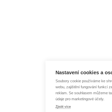
Nastavení cookies a os
Soubory cookie používáme ke shr
webu, zajištění fungování funkcí z
reklam. Se souhlasem můžeme tak
údaje pro marketingové účely.
Zjistit více