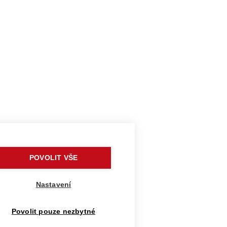
POVOLIT VŠE
Nastavení
Povolit pouze nezbytné