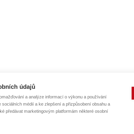
obních údajů
omažďování a analýze informací o výkonu a používání
e sociálních médií a ke zlepšení a přizpůsobení obsahu a
é předávat marketingovým platformám některé osobní