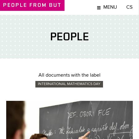
PEOPLE
FROM BUT
MENU
CS
PEOPLE
All documents with the label
INTERNATIONAL MATHEMATICS DAY