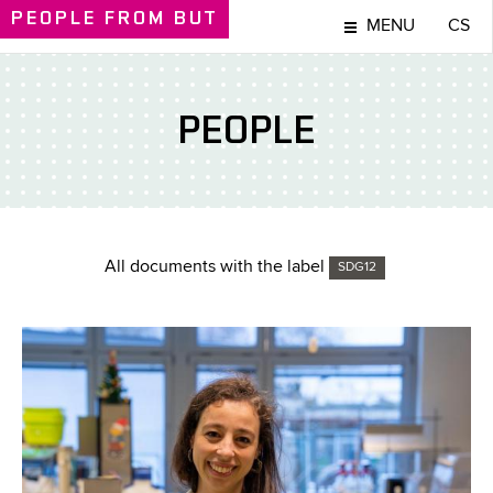
PEOPLE
FROM BUT
MENU
CS
PEOPLE
All documents with the label
SDG12