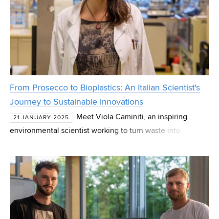
From Prosecco to Bioplastics: An Italian Scientist's
Journey to Sustainable Innovations
Meet Viola Caminiti, an inspiring
21 JANUARY 2025
environmental scientist working to turn waste into
opportunity. Passionate about nature, Viola chose to study
Environmental Sciences at Ca' Foscari University in Veni