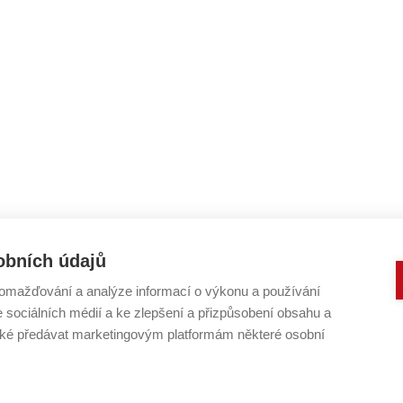
obních údajů
omažďování a analýze informací o výkonu a používání
e sociálních médií a ke zlepšení a přizpůsobení obsahu a
é předávat marketingovým platformám některé osobní