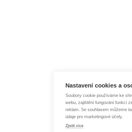
Nastavení cookies a os
Soubory cookie používáme ke shr
webu, zajištění fungování funkcí z
reklam. Se souhlasem můžeme tak
údaje pro marketingové účely.
Zjistit více