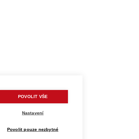
POVOLIT VŠE
Nastavení
Povolit pouze nezbytné