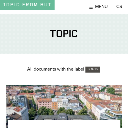
TOPIC
FROM BUT
MENU
CS
TOPIC
All documents with the label
SDG16