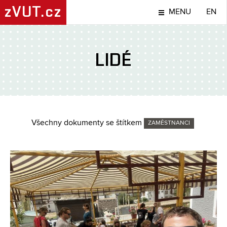
zVUT.cz
MENU
EN
LIDÉ
Všechny dokumenty se štítkem
ZAMĚSTNANCI