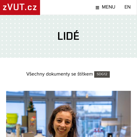
zVUT.cz
MENU
EN
LIDÉ
Všechny dokumenty se štítkem
SDG12