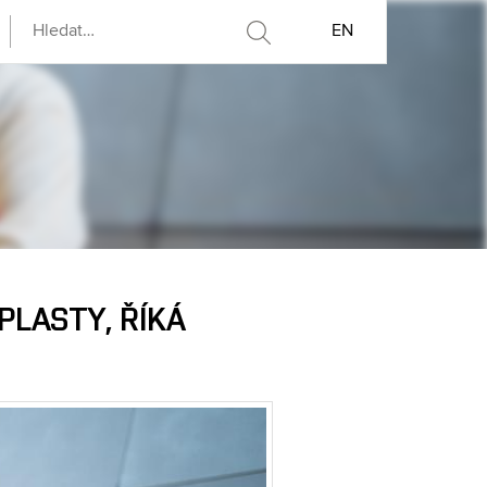
EN
PLASTY, ŘÍKÁ