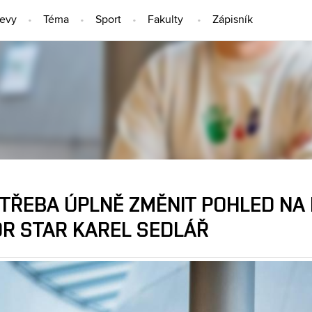
jevy
Téma
Sport
Fakulty
Zápisník
LIDÉ
TŘEBA ÚPLNĚ ZMĚNIT POHLED NA 
OR STAR KAREL SEDLÁŘ