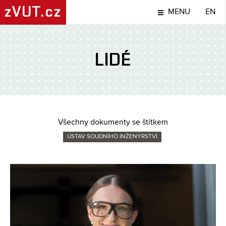
zVUT.cz
MENU
EN
LIDÉ
Všechny dokumenty se štítkem
ÚSTAV SOUDNÍHO INŽENÝRSTVÍ