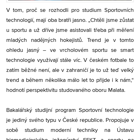
V tom, proč se rozhodli pro studium Sportovních
technologií, mají oba bratři jasno. „Chtěli jsme zůstat
u sportu a už dříve jsme asistovali třeba při měření
mladých nadějných hokejistů. Trend je v tomto
ohledu jasný ­– ve vrcholovém sportu se smart
technologie využívají stále víc. V českém fotbale to
zatím běžné není, ale v zahraničí je to už teď velký
trend a během několika málo let to přijde i k nám,“
hodnotí perspektivitu studovaného oboru Malata.
Bakalářský studijní program Sportovní technologie
je jediný svého typu v České republice. Propojuje v
sobě studium moderní techniky na Ústavu