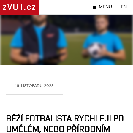
zVUT.cz
MENU
EN
LIDÉ
16. LISTOPADU 2023
BĚŽÍ FOTBALISTA RYCHLEJI PO
UMĚLÉM, NEBO PŘÍRODNÍM