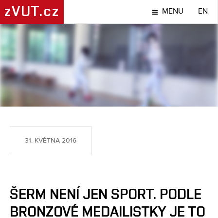
zVUT.cz
MENU
EN
SPORT
31. KVĚTNA 2016
ŠERM NENÍ JEN SPORT. PODLE
BRONZOVÉ MEDAILISTKY JE TO