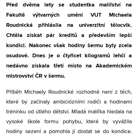
Před dvěma lety se studentka malířství na
Fakultě výtvarných umění VUT Michaela
Roudnická přihlásila na univerzitní tělocvik.
Chtěla získat pár kreditů a především lepší
kondici. Nakonec však hodiny šermu byly zcela
osudové. Dnes je o čtyřicet kilogramů lehčí a
nedávno získala třetí místo na Akademickém
mistrovství ČR v šermu.
Příběh Michaely Roudnické rozhodně není z těch,
které by začínaly ambiciózními rodiči a hodinami
tréninku od útlého dětství. Mladá malířka hledala na
vysoké škole formu pohybu, která by vyvážila
hodiny sezení a pomohla jí dostat se do kondice.