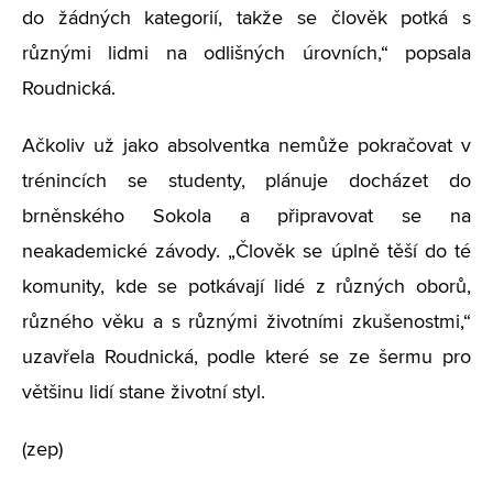
do žádných kategorií, takže se člověk potká s
různými lidmi na odlišných úrovních,“ popsala
Roudnická.
Ačkoliv už jako absolventka nemůže pokračovat v
trénincích se studenty, plánuje docházet do
brněnského Sokola a připravovat se na
neakademické závody. „Člověk se úplně těší do té
komunity, kde se potkávají lidé z různých oborů,
různého věku a s různými životními zkušenostmi,“
uzavřela Roudnická, podle které se ze šermu pro
většinu lidí stane životní styl.
(zep)