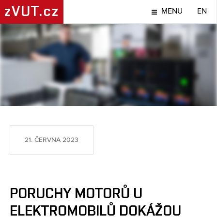
zVUT.cz
MENU
EN
LIDÉ
21. ČERVNA 2023
PORUCHY MOTORŮ U
ELEKTROMOBILŮ DOKÁŽOU