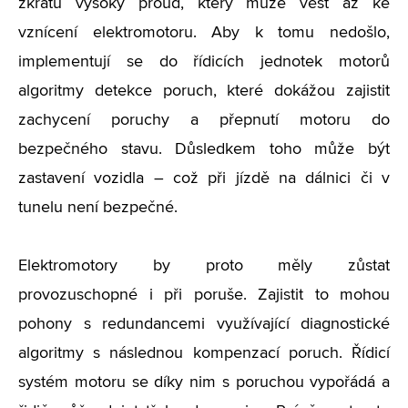
zkratu vysoký proud, který může vést až ke
vznícení elektromotoru. Aby k tomu nedošlo,
implementují se do řídicích jednotek motorů
algoritmy detekce poruch, které dokážou zajistit
zachycení poruchy a přepnutí motoru do
bezpečného stavu. Důsledkem toho může být
zastavení vozidla – což při jízdě na dálnici či v
tunelu není bezpečné.
Elektromotory by proto měly zůstat
provozuschopné i při poruše. Zajistit to mohou
pohony s redundancemi využívající diagnostické
algoritmy s následnou kompenzací poruch. Řídicí
systém motoru se díky nim s poruchou vypořádá a