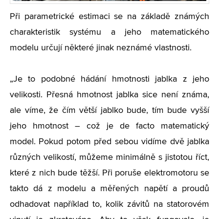
Při parametrické estimaci se na základě známých
charakteristik systému a jeho matematického
modelu určují některé jinak neznámé vlastnosti.
„Je to podobné hádání hmotnosti jablka z jeho
velikosti. Přesná hmotnost jablka sice není známa,
ale víme, že čím větší jablko bude, tím bude vyšší
jeho hmotnost – což je de facto matematický
model. Pokud potom před sebou vidíme dvě jablka
různých velikostí, můžeme minimálně s jistotou říct,
které z nich bude těžší. Při poruše elektromotoru se
takto dá z modelu a měřených napětí a proudů
odhadovat například to, kolik závitů na statorovém