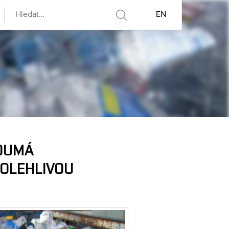
EN
KOUMÁ
POLEHLIVOU