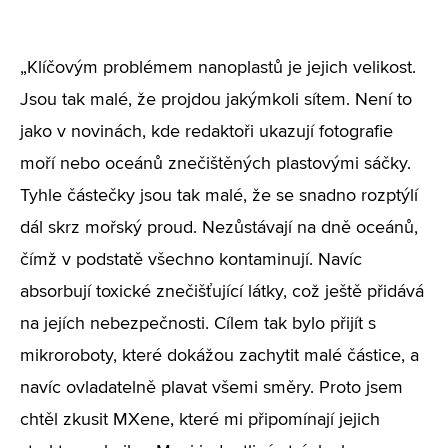
„Klíčovým problémem nanoplastů je jejich velikost.
Jsou tak malé, že projdou jakýmkoli sítem. Není to
jako v novinách, kde redaktoři ukazují fotografie
moří nebo oceánů znečištěných plastovými sáčky.
Tyhle částečky jsou tak malé, že se snadno rozptýlí
dál skrz mořský proud. Nezůstávají na dně oceánů,
čímž v podstatě všechno kontaminují. Navíc
absorbují toxické znečišťující látky, což ještě přidává
na jejích nebezpečnosti. Cílem tak bylo přijít s
mikroroboty, které dokážou zachytit malé částice, a
navíc ovladatelně plavat všemi směry. Proto jsem
chtěl zkusit MXene, které mi připomínají jejich