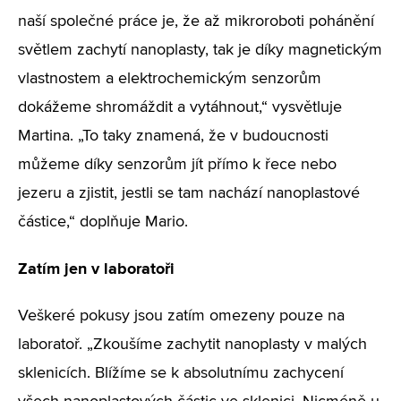
naší společné práce je, že až mikroroboti pohánění
světlem zachytí nanoplasty, tak je díky magnetickým
vlastnostem a elektrochemickým senzorům
dokážeme shromáždit a vytáhnout,“ vysvětluje
Martina. „To taky znamená, že v budoucnosti
můžeme díky senzorům jít přímo k řece nebo
jezeru a zjistit, jestli se tam nachází nanoplastové
částice,“ doplňuje Mario.
Zatím jen v laboratoři
Veškeré pokusy jsou zatím omezeny pouze na
laboratoř. „Zkoušíme zachytit nanoplasty v malých
sklenicích. Blížíme se k absolutnímu zachycení