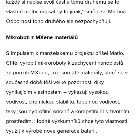
každý si napíše svoji část a tomu druhému se to
vlastně nelíbí, napsal by to jinak,“ směje se Martina.
Odbornost toho druhého ale nezpochybňují.
Mikroboti z MXene materiálů
S impulsem k manželskému projektu přišel Mario.
Chtěl vyrobit mikroroboty k zachycení nanoplastů
za použití MXene, což jsou 2D materiály, které se v
současné době těší velké pozornosti díky
vynikajícím vlastnostem – vykazují vysokou
vodivost, chemickou stabilitu, tepelnou vodivost,
taky jsou hydrofilní, odolné a kompatibilní s životním
prostředím. Hodně výzkumníků chce tyto vlastnosti
využít k výrobě nové generace baterií,