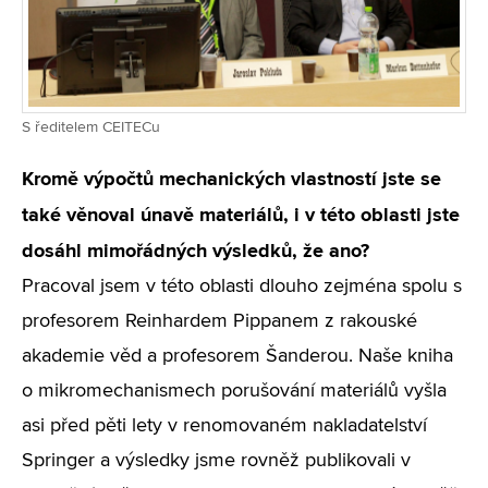
S ředitelem CEITECu
Kromě výpočtů mechanických vlastností jste se
také věnoval únavě materiálů, i v této oblasti jste
dosáhl mimořádných výsledků, že ano?
Pracoval jsem v této oblasti dlouho zejména spolu s
profesorem Reinhardem Pippanem z rakouské
akademie věd a profesorem Šanderou. Naše kniha
o mikromechanismech porušování materiálů vyšla
asi před pěti lety v renomovaném nakladatelství
Springer a výsledky jsme rovněž publikovali v