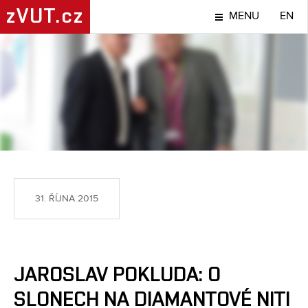
zVUT.cz
MENU
EN
LIDÉ
31. ŘÍJNA 2015
JAROSLAV POKLUDA: O
SLONECH NA DIAMANTOVÉ NITI