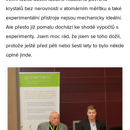
krystalů bez nerovností v atomárním měřítku a také
experimentální přístroje nejsou mechanicky ideální.
Ale přesto již pomalu dochází ke shodě výpočtů s
experimenty. Jsem moc rád, že jsem se toho dožil,
protože ještě před pěti nebo šesti lety to bylo někde
úplně jinde.