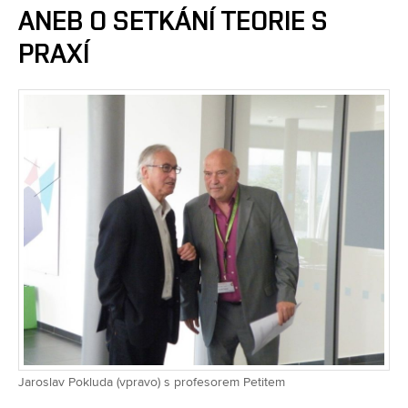
ANEB O SETKÁNÍ TEORIE S
PRAXÍ
Jaroslav Pokluda (vpravo) s profesorem Petitem