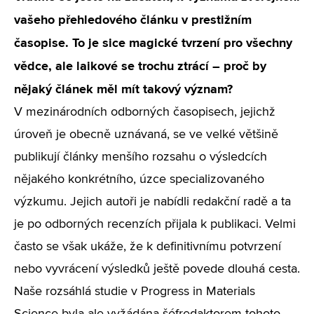
vašeho přehledového článku v prestižním
časopise. To je sice magické tvrzení pro všechny
vědce, ale laikové se trochu ztrácí – proč by
nějaký článek měl mít takový význam?
V mezinárodních odborných časopisech, jejichž
úroveň je obecně uznávaná, se ve velké většině
publikují články menšího rozsahu o výsledcích
nějakého konkrétního, úzce specializovaného
výzkumu. Jejich autoři je nabídli redakční radě a ta
je po odborných recenzích přijala k publikaci. Velmi
často se však ukáže, že k definitivnímu potvrzení
nebo vyvrácení výsledků ještě povede dlouhá cesta.
Naše rozsáhlá studie v Progress in Materials