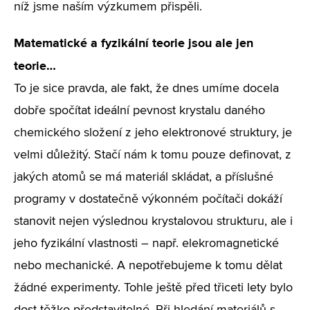
níž jsme naším výzkumem přispěli.
Matematické a fyzikální teorie jsou ale jen
teorie…
To je sice pravda, ale fakt, že dnes umíme docela
dobře spočítat ideální pevnost krystalu daného
chemického složení z jeho elektronové struktury, je
velmi důležitý. Stačí nám k tomu pouze definovat, z
jakých atomů se má materiál skládat, a příslušné
programy v dostatečně výkonném počítači dokáží
stanovit nejen výslednou krystalovou strukturu, ale i
jeho fyzikální vlastnosti – např. elekromagnetické
nebo mechanické. A nepotřebujeme k tomu dělat
žádné experimenty. Tohle ještě před třiceti lety bylo