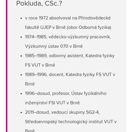
Pokluda, CSc.?
v roce 1972 absolvoval na Přírodovědecké
fakultě UJEP v Brně (obor Odborná fyzika)
1974–1985, vědecko-výzkumný pracovník,
Výzkumný ústav 070 v Brně
1985–1989, odborný asistent, Katedra fyziky
FS VUT v Brně
1989–1996, docent, Katedra fyziky FS VUT v
Brně
1996–dosud, profesor, Ústav fyzikálního
inženýrství FSI VUT v Brně
2011–dosud, vedoucí skupiny SG2-4,
Středoevropský technologický institut VUT v
Brně