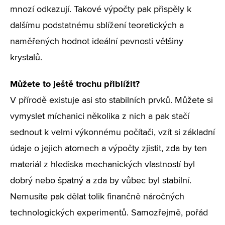
mnozí odkazují. Takové výpočty pak přispěly k
dalšímu podstatnému sblížení teoretických a
naměřených hodnot ideální pevnosti většiny
krystalů.
Můžete to ještě trochu přiblížit?
V přírodě existuje asi sto stabilních prvků. Můžete si
vymyslet míchanici několika z nich a pak stačí
sednout k velmi výkonnému počítači, vzít si základní
údaje o jejich atomech a výpočty zjistit, zda by ten
materiál z hlediska mechanických vlastností byl
dobrý nebo špatný a zda by vůbec byl stabilní.
Nemusíte pak dělat tolik finančně náročných
technologických experimentů. Samozřejmě, pořád