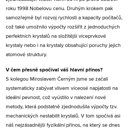
roku 1998 Nobelovu cenu. Druhým krokem pak
samozřejmě byl rozvoj rychlosti a kapacity počítačů,
což také umožnilo výpočty rozšířit z jednoduchých
perfektních krystalů na složitější víceprvkové
krystaly nebo i na krystaly obsahující poruchy jejich
atomové struktury.
V čem přesně spočíval váš hlavní přínos?
S kolegou Miroslavem Černým jsme se začali
systematicky zabývat vlivem víceosé napjatosti na
ideální pevnost, což vyústilo v nalezení nové
metody, která podstatně zjednodušila výpočty tzv.
mechanických nestabilit krystalů. V tom spočívá asi
náš nejzásadnější fyzikální přínos, na který se dnes