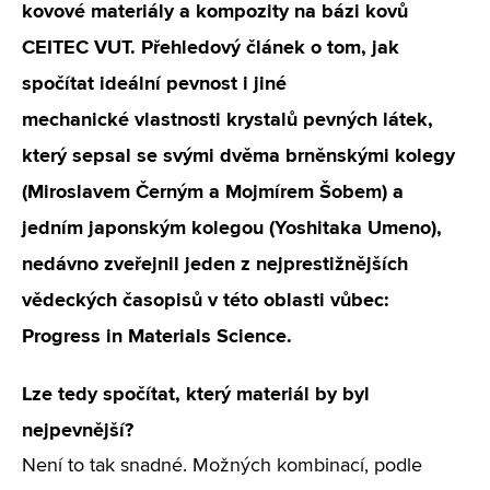
kovové materiály a kompozity na bázi kovů
CEITEC VUT. Přehledový článek o tom, jak
spočítat ideální pevnost i jiné
mechanické vlastnosti krystalů pevných látek,
který sepsal se svými dvěma brněnskými kolegy
(Miroslavem Černým a Mojmírem Šobem) a
jedním japonským kolegou (Yoshitaka Umeno),
nedávno zveřejnil jeden z nejprestižnějších
vědeckých časopisů v této oblasti vůbec:
Progress in Materials Science.
Lze tedy spočítat, který materiál by byl
nejpevnější?
Není to tak snadné. Možných kombinací, podle