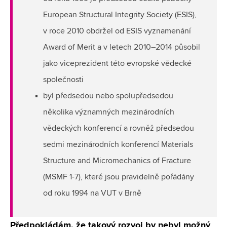
European Structural Integrity Society (ESIS),
v roce 2010 obdržel od ESIS vyznamenání
Award of Merit a v letech 2010–2014 působil
jako viceprezident této evropské vědecké
společnosti
byl předsedou nebo spolupředsedou
několika významných mezinárodních
vědeckých konferencí a rovněž předsedou
sedmi mezinárodních konferencí Materials
Structure and Micromechanics of Fracture
(MSMF 1-7), které jsou pravidelně pořádány
od roku 1994 na VUT v Brně
Předpokládám, že takový rozvoj by nebyl možný