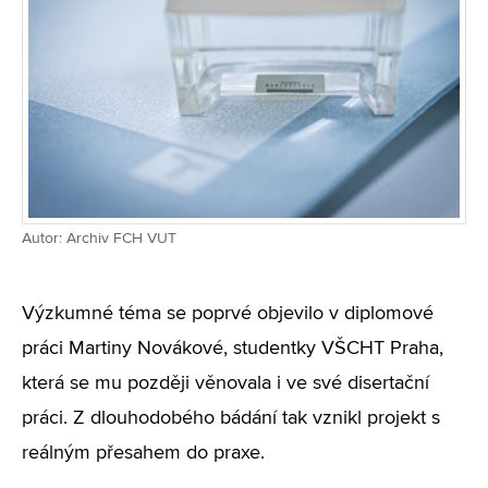
Autor: Archiv FCH VUT
Výzkumné téma se poprvé objevilo v diplomové
práci Martiny Novákové, studentky VŠCHT Praha,
která se mu později věnovala i ve své disertační
práci. Z dlouhodobého bádání tak vznikl projekt s
reálným přesahem do praxe.