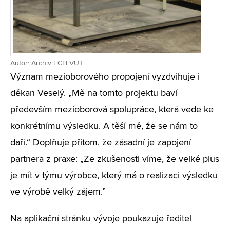
Autor: Archiv FCH VUT
Význam mezioborového propojení vyzdvihuje i
děkan Veselý. „Mě na tomto projektu baví
především mezioborová spolupráce, která vede ke
konkrétnímu výsledku. A těší mě, že se nám to
daří.“ Doplňuje přitom, že zásadní je zapojení
partnera z praxe: „Ze zkušenosti víme, že velké plus
je mít v týmu výrobce, který má o realizaci výsledku
ve výrobě velký zájem.”
Na aplikační stránku vývoje poukazuje ředitel