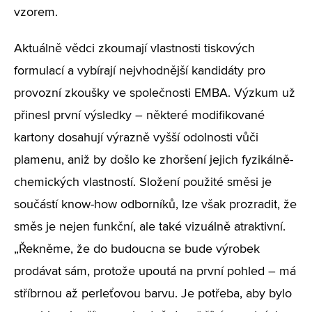
vzorem.
Aktuálně vědci zkoumají vlastnosti tiskových
formulací a vybírají nejvhodnější kandidáty pro
provozní zkoušky ve společnosti EMBA. Výzkum už
přinesl první výsledky – některé modifikované
kartony dosahují výrazně vyšší odolnosti vůči
plamenu, aniž by došlo ke zhoršení jejich fyzikálně-
chemických vlastností. Složení použité směsi je
součástí know-how odborníků, lze však prozradit, že
směs je nejen funkční, ale také vizuálně atraktivní.
„Řekněme, že do budoucna se bude výrobek
prodávat sám, protože upoutá na první pohled – má
stříbrnou až perleťovou barvu. Je potřeba, aby bylo