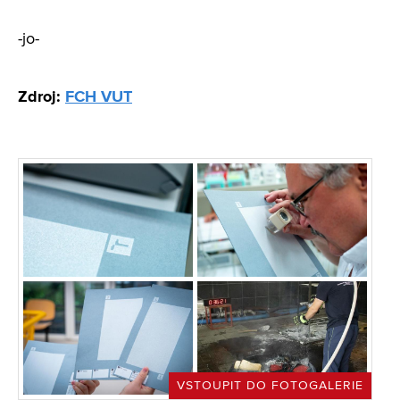
-jo-
Zdroj:
FCH VUT
VSTOUPIT DO FOTOGALERIE