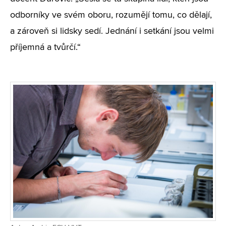
odborníky ve svém oboru, rozumějí tomu, co dělají,
a zároveň si lidsky sedí. Jednání i setkání jsou velmi
příjemná a tvůrčí.“