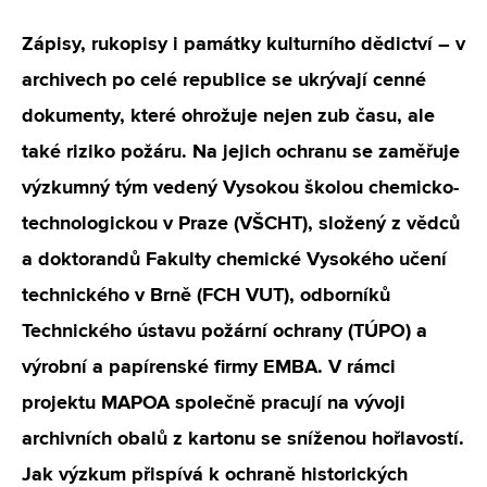
Zápisy, rukopisy i památky kulturního dědictví – v
archivech po celé republice se ukrývají cenné
dokumenty, které ohrožuje nejen zub času, ale
také riziko požáru. Na jejich ochranu se zaměřuje
výzkumný tým vedený Vysokou školou chemicko-
technologickou v Praze (VŠCHT), složený z vědců
a doktorandů Fakulty chemické Vysokého učení
technického v Brně (FCH VUT), odborníků
Technického ústavu požární ochrany (TÚPO) a
výrobní a papírenské firmy EMBA. V rámci
projektu MAPOA společně pracují na vývoji
archivních obalů z kartonu se sníženou hořlavostí.
Jak výzkum přispívá k ochraně historických