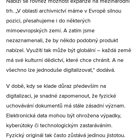
Nabízí se rovněž možnost expanze na mezinárodní
trh. „V oblasti archivnictví máme v Evropě silnou
pozici, přesahujeme i do některých
mimoevropských zemí. A zatím jsme
nezaznamenali, že by někdo podobný produkt
nabízel. Využití tak může být globální – každá země
má své kulturní dědictví, které chce chránit. A ne
všechno lze jednoduše digitalizovat,“ dodává.
V době, kdy se klade důraz především na
digitalizaci, je snadné zapomenout, že fyzické
uchovávání dokumentů má stále zásadní význam.
Elektronická data mohou být ohrožena výpadky,
kyberútoky či technologickým zastaráváním.
Fyzický originál tak často zůstává jedinou jistotou.