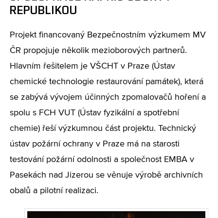
REPUBLIKOU
Projekt financovaný Bezpečnostním výzkumem MV
ČR propojuje několik mezioborových partnerů.
Hlavním řešitelem je VŠCHT v Praze (Ústav
chemické technologie restaurování památek), která
se zabývá vývojem účinných zpomalovačů hoření a
spolu s FCH VUT (Ústav fyzikální a spotřební
chemie) řeší výzkumnou část projektu. Technický
ústav požární ochrany v Praze má na starosti
testování požární odolnosti a společnost EMBA v
Pasekách nad Jizerou se věnuje výrobě archivních
obalů a pilotní realizaci.