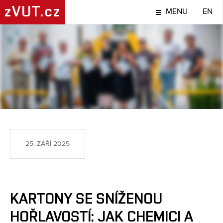
zVUT.cz
MENU
EN
NÁPADY A OBJEVY
25. ZÁŘÍ 2025
KARTONY SE SNÍŽENOU
HOŘLAVOSTÍ: JAK CHEMICI A