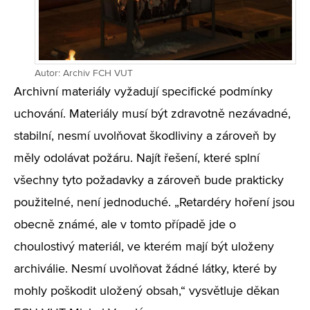
Autor: Archiv FCH VUT
Archivní materiály vyžadují specifické podmínky
uchování. Materiály musí být zdravotně nezávadné,
stabilní, nesmí uvolňovat škodliviny a zároveň by
měly odolávat požáru. Najít řešení, které splní
všechny tyto požadavky a zároveň bude prakticky
použitelné, není jednoduché. „Retardéry hoření jsou
obecně známé, ale v tomto případě jde o
choulostivý materiál, ve kterém mají být uloženy
archiválie. Nesmí uvolňovat žádné látky, které by
mohly poškodit uložený obsah,“ vysvětluje děkan