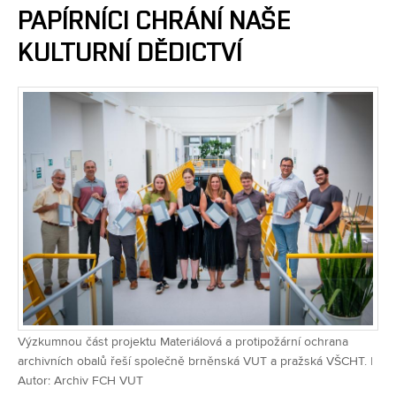
PAPÍRNÍCI CHRÁNÍ NAŠE
KULTURNÍ DĚDICTVÍ
Výzkumnou část projektu Materiálová a protipožární ochrana
archivních obalů řeší společně brněnská VUT a pražská VŠCHT. |
Autor: Archiv FCH VUT