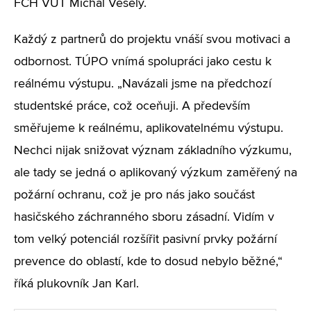
FCH VUT Michal Veselý.
Každý z partnerů do projektu vnáší svou motivaci a
odbornost. TÚPO vnímá spolupráci jako cestu k
reálnému výstupu. „Navázali jsme na předchozí
studentské práce, což oceňuji. A především
směřujeme k reálnému, aplikovatelnému výstupu.
Nechci nijak snižovat význam základního výzkumu,
ale tady se jedná o aplikovaný výzkum zaměřený na
požární ochranu, což je pro nás jako součást
hasičského záchranného sboru zásadní. Vidím v
tom velký potenciál rozšířit pasivní prvky požární
prevence do oblastí, kde to dosud nebylo běžné,“
říká plukovník Jan Karl.