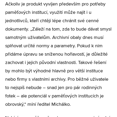
Ačkoliv je produkt vyvíjen především pro potřeby
paměťových institucí, využití může najít i u
jednotlivců, kteří chtějí lépe chránit své cenné
dokumenty. „Záleží na tom, zda to bude dávat smysl
samotným uživatelům. Archivní obaly dnes musí
splňovat určité normy a parametry. Pokud k nim
přidáme úpravu se sníženou hořlavostí, je důležité
zachovat i jejich původní vlastnosti. Takové řešení
by mohlo být výhodné hlavně pro větší instituce
nebo firmy s vlastními archivy. Pro běžné uživatele
to nejspíš nebude – snad jen pro pár rodinných
fotek – ale potenciál v paměťových institucích je
obrovský,“ míní ředitel Michálko.