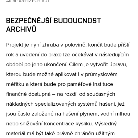
Autor: Archiv FCH VUT
BEZPEČNĚJŠÍ BUDOUCNOST
ARCHIVŮ
Projekt je nyní zhruba v polovině, končit bude příští
rok a uvedení do praxe lze očekávat v následujícím
období po jeho ukončení. Cílem je vytvořit úpravu,
kterou bude možné aplikovat i v průmyslovém
měřítku a která bude pro paměťové instituce
finančně dostupná – na rozdíl od současných
nákladných specializovaných systémů hašení, jež
jsou často založené na hašení plynem, vodní mlhou
nebo snižování koncentrace kyslíku. Výsledný
materiál má být také právně chráněn užitným