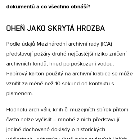
dokumentů a co všechno obnáší?
OHEŇ JAKO SKRYTÁ HROZBA
Podle údajů Mezinárodní archivní rady (ICA)
představují požáry druhé nejčastější riziko zničení
archivních fondů, hned po poškození vodou.
Papírový karton použitý na archivní krabice se může
vznítit za méně než 10 sekund od kontaktu s
plamenem.
Hodnotu archiválií, knih či muzejních sbírek přitom
často nelze vyčíslit – mnohé z nich představují
jediné dochované doklady o historických