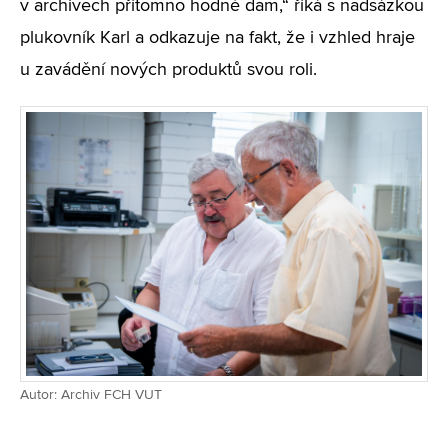
v archivech přítomno hodně dam,“ říká s nadsázkou
plukovník Karl a odkazuje na fakt, že i vzhled hraje
u zavádění nových produktů svou roli.
Autor: Archiv FCH VUT