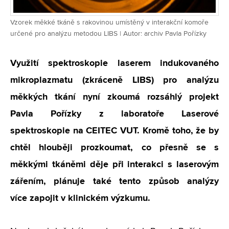
Vzorek měkké tkáně s rakovinou umístěný v interakční komoře
určené pro analýzu metodou LIBS | Autor: archiv Pavla Pořízky
Využití spektroskopie laserem indukovaného
mikroplazmatu (zkráceně LIBS) pro analýzu
měkkých tkání nyní zkoumá rozsáhlý projekt
Pavla Pořízky z laboratoře Laserové
spektroskopie na CEITEC VUT. Kromě toho, že by
chtěl hlouběji prozkoumat, co přesně se s
měkkými tkáněmi děje při interakci s laserovým
zářením, plánuje také tento způsob analýzy
více zapojit v klinickém výzkumu.