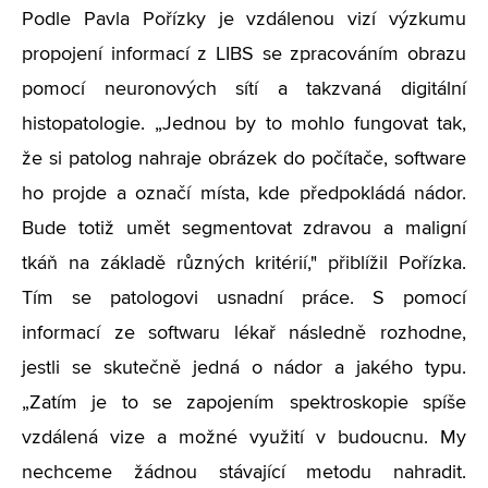
Podle Pavla Pořízky je vzdálenou vizí výzkumu
propojení informací z LIBS se zpracováním obrazu
pomocí neuronových sítí a takzvaná digitální
histopatologie. „Jednou by to mohlo fungovat tak,
že si patolog nahraje obrázek do počítače, software
ho projde a označí místa, kde předpokládá nádor.
Bude totiž umět segmentovat zdravou a maligní
tkáň na základě různých kritérií," přiblížil Pořízka.
Tím se patologovi usnadní práce. S pomocí
informací ze softwaru lékař následně rozhodne,
jestli se skutečně jedná o nádor a jakého typu.
„
Zatím je to se zapojením spektroskopie spíše
vzdálená vize a možné využití v budoucnu. My
nechceme žádnou stávající metodu nahradit.