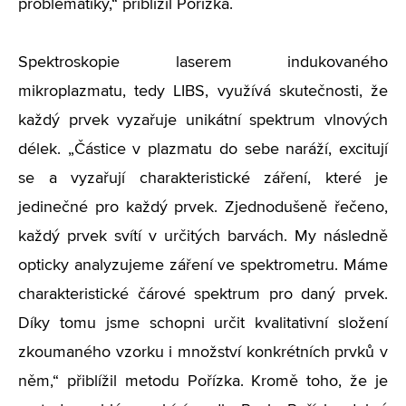
problematiky,“ přiblížil Pořízka.
Spektroskopie laserem indukovaného
mikroplazmatu, tedy LIBS, využívá skutečnosti, že
každý prvek vyzařuje unikátní spektrum vlnových
délek. „Částice v plazmatu do sebe naráží, excitují
se a vyzařují charakteristické záření, které je
jedinečné pro každý prvek. Zjednodušeně řečeno,
každý prvek svítí v určitých barvách. My následně
opticky analyzujeme záření ve spektrometru. Máme
charakteristické čárové spektrum pro daný prvek.
Díky tomu jsme schopni určit kvalitativní složení
zkoumaného vzorku i množství konkrétních prvků v
něm,“ přiblížil metodu Pořízka. Kromě toho, že je