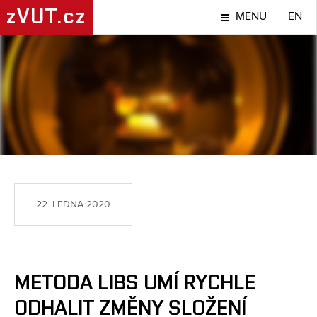
zVUT.cz
MENU
EN
NÁPADY A OBJEVY
22. LEDNA 2020
METODA LIBS UMÍ RYCHLE
ODHALIT ZMĚNY SLOŽENÍ