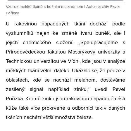
Vzorek měkké tkáně s kožním melanomem | Autor: archiv Pavla
Pořízky
U rakovinou napadených tkání dochází podle
výzkumníků nejen ke změně tvaru buněk, ale i
jejich chemického složení. „Spolupracujeme s
Přírodovědeckou fakultou Masarykovy univerzity a
Technickou univerzitou ve Vídni, kde jsou v analýze
měkkých tkání velmi daleko. Ukázalo se, že pouze v
oblastech, kde se nachází melanom, dostáváme
zesílený signál například zinku,“ uvedl Pavel
Pořízka. Kromě zinku jsou rakovinou napadené části
kůže také více prokrvené a odborníci tak v daných
tkáních nachází větší množství železa.