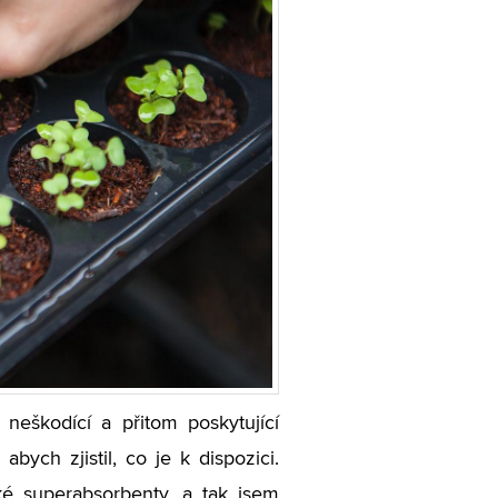
neškodící a přitom poskytující
ych zjistil, co je k dispozici.
ké superabsorbenty, a tak jsem