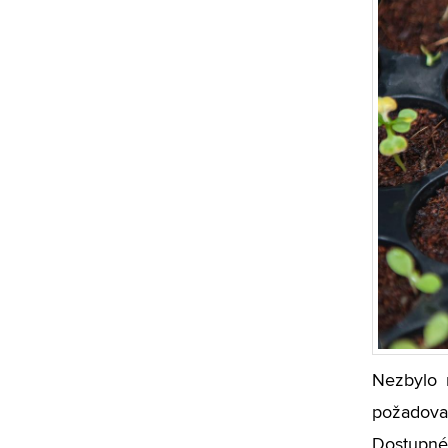
Nezbylo m
požadovan
Dostupné