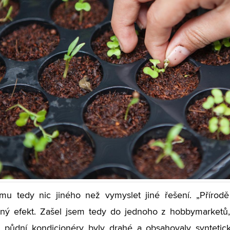
u tedy nic jiného než vymyslet jiné řešení. „Přírodě 
ý efekt. Zašel jsem tedy do jednoho z hobbymarketů, ab
 půdní kondicionéry byly drahé a obsahovaly syntetic