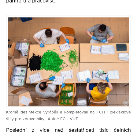
partnerů a pracovišť.
Kromě dezinfekce vyráběli a kompletovali na FCH i plexisklové
štíty pro zdravotníky | Autor: FCH VUT
Poslední z více než šestatřiceti tisíc čelních