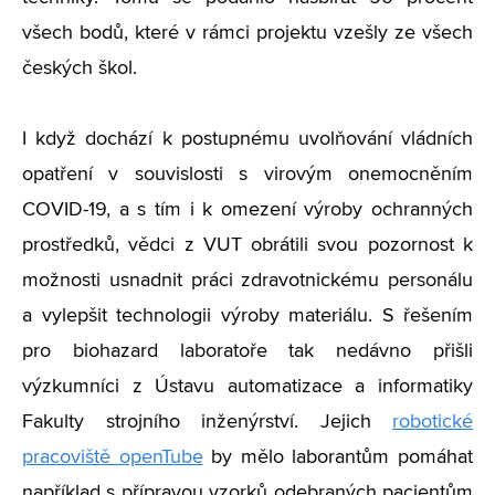
všech bodů, které v rámci projektu vzešly ze všech
českých škol.
I když dochází k postupnému uvolňování vládních
opatření v souvislosti s virovým onemocněním
COVID-19, a s tím i k omezení výroby ochranných
prostředků, vědci z VUT obrátili svou pozornost k
možnosti usnadnit práci zdravotnickému personálu
a vylepšit technologii výroby materiálu. S řešením
pro biohazard laboratoře tak nedávno přišli
výzkumníci z Ústavu automatizace a informatiky
Fakulty strojního inženýrství. Jejich
robotické
pracoviště openTube
by mělo laborantům pomáhat
například s přípravou vzorků odebraných pacientům