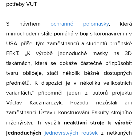
potřeby VUT.
S návrhem
ochranné polomasky
, která
mimochodem stále pomáhá v boji s koronavirem i v
USA, přišel tým zaměstnanců a studentů brněnské
FEKT. „K výrobě jednoduché masky na 3D
tiskárnách, která se dokáže částečně přizpůsobit
tvaru obličeje, stačí několik běžně dostupných
předmětů. K dispozici je v několika velikostních
variantách,“ připomněl jeden z autorů projektu
Václav Kaczmarczyk. Pozadu nezůstali ani
zaměstnanci Ústavu konstruování Fakulty strojního
neaktivní stroje k výrobě
inženýrství. Ti využili
jednoduchých
jednovrstvých roušek
z netkaných