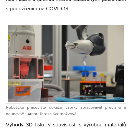
s podezřením na COVID-19.
Robotické pracoviště dokáže vzorky zpracovávat precizně a
neúnavně | Autor: Tereza Kadrnožková
Výhody 3D tisku v souvislosti s výrobou materiálů