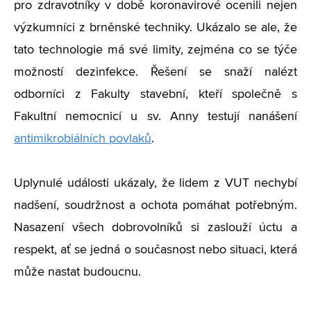
pro zdravotníky v době koronavirové ocenili nejen
výzkumníci z brněnské techniky. Ukázalo se ale, že
tato technologie má své limity, zejména co se týče
možností dezinfekce. Řešení se snaží nalézt
odborníci z Fakulty stavební, kteří společně s
Fakultní nemocnicí u sv. Anny testují nanášení
antimikrobiálních povlaků
.
Uplynulé události ukázaly, že lidem z VUT nechybí
nadšení, soudržnost a ochota pomáhat potřebným.
Nasazení všech dobrovolníků si zaslouží úctu a
respekt, ať se jedná o současnost nebo situaci, která
může nastat budoucnu.