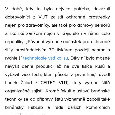
V době, kdy to bylo nejvíce potřeba, dokázali
dobrovolníci z VUT zajistit ochranné prostředky
nejen pro zdravotníky, ale také pro domovy seniorů
a školská zařízení nejen v kraji, ale i v rámci celé
republiky. „Původní výrobu součástek pro ochranné
štíty prostřednictvím 3D tiskáren později nahradila
rychlejší
technologie vstřikolisu
. Díky ní bylo možné
navýšit denní produkci až na dva tisíce kusů a
vybavit více těch, kteří působí v první linii,“ uvedl
Luděk Žalud z CEITEC VUT, který výrobu štítů
organizačně zajistil. Kromě fakult a ústavů brněnské
techniky se do přípravy štítů významně zapojil také
brněnský FabLab a řada dalších komerčních