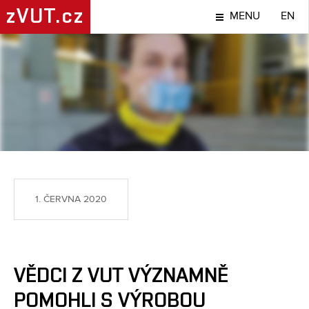
zVUT.cz
MENU
EN
NÁPADY A OBJEVY
1. ČERVNA 2020
VĚDCI Z VUT VÝZNAMNĚ
POMOHLI S VÝROBOU