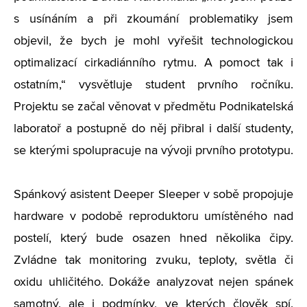
s usínáním a při zkoumání problematiky jsem
objevil, že bych je mohl vyřešit technologickou
optimalizací cirkadiánního rytmu. A pomoct tak i
ostatním,“ vysvětluje student prvního ročníku.
Projektu se začal věnovat v předmětu Podnikatelská
laboratoř a postupně do něj přibral i další studenty,
se kterými spolupracuje na vývoji prvního prototypu.
Spánkový asistent Deeper Sleeper v sobě propojuje
hardware v podobě reproduktoru umístěného nad
postelí, který bude osazen hned několika čipy.
Zvládne tak monitoring zvuku, teploty, světla či
oxidu uhličitého. Dokáže analyzovat nejen spánek
samotný, ale i podmínky, ve kterých člověk spí.