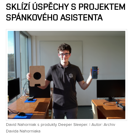
SKLÍZÍ ÚSPĚCHY S PROJEKTEM
SPÁNKOVÉHO ASISTENTA
David Nahorniak s produkty Deeper Sleeper. | Autor: Archiv
Davida Nahorniaka