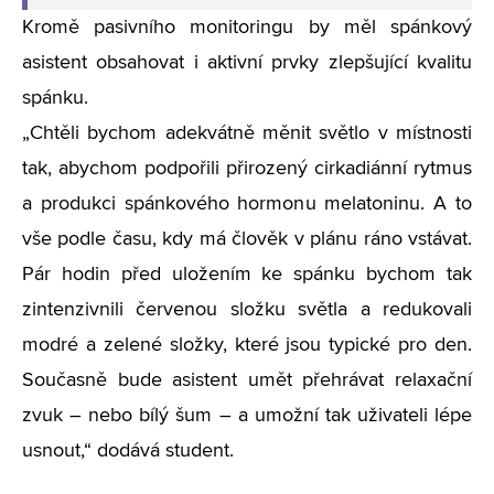
Kromě pasivního monitoringu by měl spánkový
asistent obsahovat i aktivní prvky zlepšující kvalitu
spánku.
„Chtěli bychom adekvátně měnit světlo v místnosti
tak, abychom podpořili přirozený cirkadiánní rytmus
a produkci spánkového hormonu melatoninu. A to
vše podle času, kdy má člověk v plánu ráno vstávat.
Pár hodin před uložením ke spánku bychom tak
zintenzivnili červenou složku světla a redukovali
modré a zelené složky, které jsou typické pro den.
Současně bude asistent umět přehrávat relaxační
zvuk – nebo bílý šum – a umožní tak uživateli lépe
usnout,“ dodává student.