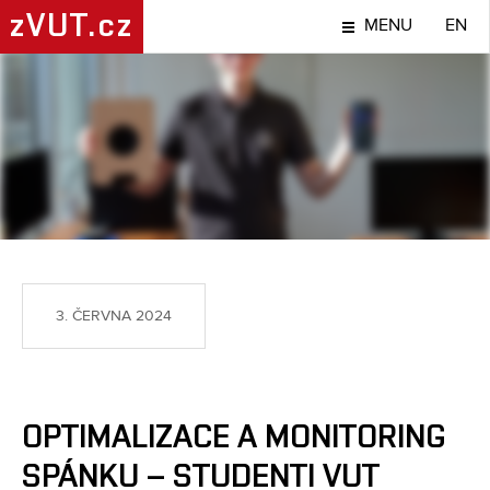
zVUT.cz
MENU
EN
NÁPADY A OBJEVY
3. ČERVNA 2024
OPTIMALIZACE A MONITORING
SPÁNKU – STUDENTI VUT