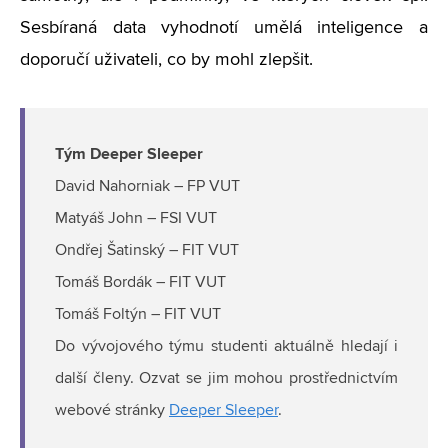
Sesbíraná data vyhodnotí umělá inteligence a
doporučí uživateli, co by mohl zlepšit.
Tým Deeper Sleeper
David Nahorniak – FP VUT
Matyáš John – FSI VUT
Ondřej Šatinský – FIT VUT
Tomáš Bordák – FIT VUT
Tomáš Foltýn – FIT VUT
Do vývojového týmu studenti aktuálně hledají i
další členy. Ozvat se jim mohou prostřednictvím
webové stránky
Deeper Sleeper
.