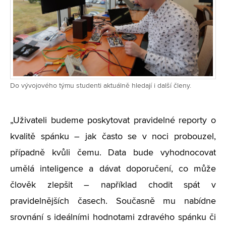
Do vývojového týmu studenti aktuálně hledají i další členy.
„Uživateli budeme poskytovat pravidelné reporty o
kvalitě spánku – jak často se v noci probouzel,
případně kvůli čemu. Data bude vyhodnocovat
umělá inteligence a dávat doporučení, co může
člověk zlepšit – například chodit spát v
pravidelnějších časech. Současně mu nabídne
srovnání s ideálními hodnotami zdravého spánku či