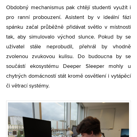
Obdobný mechanismus pak chtějí studenti využít i
pro ranní probouzení. Asistent by v ideální fázi
spánku začal průběžně přidávat světlo v místnosti
tak, aby simulovalo východ slunce. Pokud by se
uživatel stále neprobudil, přehrál by vhodně
zvolenou zvukovou kulisu. Do budoucna by se
součástí ekosystému Deeper Sleeper mohly u
chytrých domácností stát kromě osvětlení i vytápěcí
či větrací systémy.