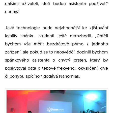
dalšími uživateli, kteří budou asistenta používat,“
dodává.
Jaká technologie bude nejvhodnější ke zjišťování
kvality spánku, studenti ještě nerozhodli. „Chtěli
bychom vše měřit bezdrátově přímo z jednoho
zařízení, ale pokud se to neosvědčí, doplnili bychom
spánkového asistenta o chytrý prsten, který by
poskytoval data o tepové frekvenci, okysličení krve
či pohybu spícího,“ dodává Nahorniak.