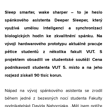
Sleep smarter, wake sharper – to je heslo
spánkového asistenta Deeper Sleeper, který
využívá umělou inteligenci a synchronizaci
biologických hodin ke zkvalitnění spánku. Na
vývoji hardwarového prototypu aktuálně pracuje
pětice studentů z několika fakult VUT. S
projektem obsadili ve studentské soutěži Cena
podnikavosti studenta VUT 5. místo a na jeho
rozjezd získali 90 tisíc korun.
Nápad na vývoj spánkového asistenta se zrodil
během jedné z bezesných nocí studenta Fakulty
podnikatelské Davida Nahorniaka. „Měl jsem potíže