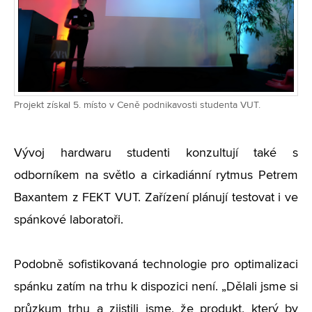
Projekt získal 5. místo v Ceně podnikavosti studenta VUT.
Vývoj hardwaru studenti konzultují také s
odborníkem na světlo a cirkadiánní rytmus Petrem
Baxantem z FEKT VUT. Zařízení plánují testovat i ve
spánkové laboratoři.
Podobně sofistikovaná technologie pro optimalizaci
spánku zatím na trhu k dispozici není. „Dělali jsme si
průzkum trhu a zjistili jsme, že produkt, který by