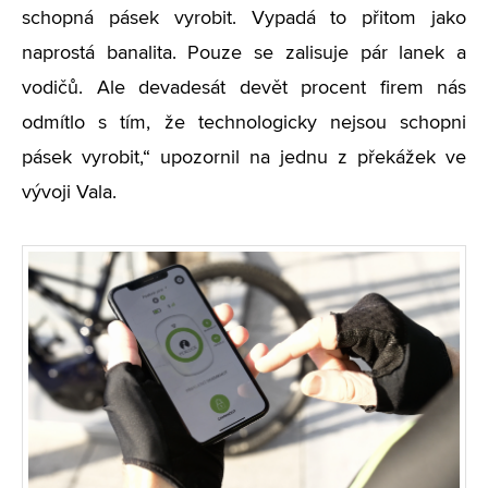
schopná pásek vyrobit. Vypadá to přitom jako
naprostá banalita. Pouze se zalisuje pár lanek a
vodičů. Ale devadesát devět procent firem nás
odmítlo s tím, že technologicky nejsou schopni
pásek vyrobit,“ upozornil na jednu z překážek ve
vývoji Vala.