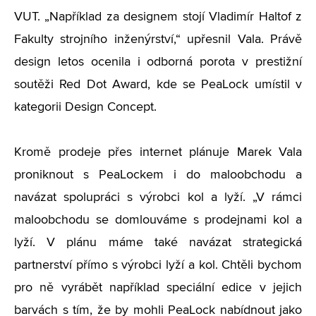
VUT. „Například za designem stojí Vladimír Haltof z
Fakulty strojního inženýrství,“ upřesnil Vala. Právě
design letos ocenila i odborná porota v prestižní
soutěži Red Dot Award, kde se PeaLock umístil v
kategorii Design Concept.
Kromě prodeje přes internet plánuje Marek Vala
proniknout s PeaLockem i do maloobchodu a
navázat spolupráci s výrobci kol a lyží. „V rámci
maloobchodu se domlouváme s prodejnami kol a
lyží. V plánu máme také navázat strategická
partnerství přímo s výrobci lyží a kol. Chtěli bychom
pro ně vyrábět například speciální edice v jejich
barvách s tím, že by mohli PeaLock nabídnout jako