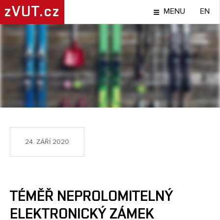
zVUT.cz
MENU
EN
NÁPADY A OBJEVY
24. ZÁŘÍ 2020
TÉMĚŘ NEPROLOMITELNÝ
ELEKTRONICKÝ ZÁMEK