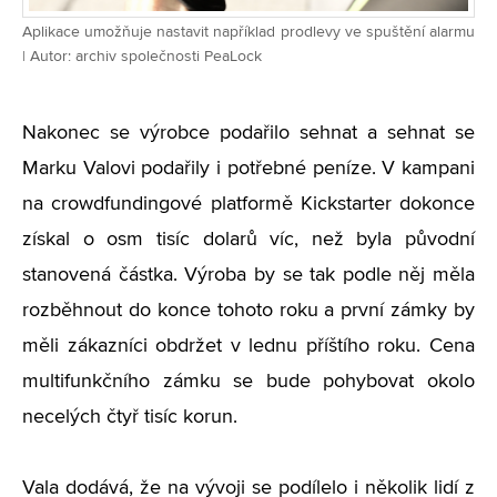
Aplikace umožňuje nastavit například prodlevy ve spuštění alarmu
| Autor: archiv společnosti PeaLock
Nakonec se výrobce podařilo sehnat a sehnat se
Marku Valovi podařily i potřebné peníze. V kampani
na crowdfundingové platformě Kickstarter dokonce
získal o osm tisíc dolarů víc, než byla původní
stanovená částka. Výroba by se tak podle něj měla
rozběhnout do konce tohoto roku a první zámky by
měli zákazníci obdržet v lednu příštího roku. Cena
multifunkčního zámku se bude pohybovat okolo
necelých čtyř tisíc korun.
Vala dodává, že na vývoji se podílelo i několik lidí z