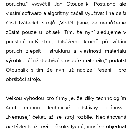
poruchu,“ vysvětlil Jan Otoupalík. Postupně ale
vlastní software a algoritmy začali využívat i na další
části tvářecích strojů. „Věděli jsme, že nemůžeme
zůstat pouze u ložisek. Tím, že nyní sledujeme v
podstatě celý stroj, dokážeme kromě předvídání
poruch zlepšit i strukturu a vlastnosti materiálu
výrobku, čímž dochází k úspoře materiálu,“ podotkl
Otoupalík s tím, že nyní už nabízejí řešení i pro
obráběcí stroje.
Velkou výhodou pro firmy je, že díky technologiím
4dot mohou technické odstávky plánovat.
„Nemusejí čekat, až se stroj rozbije. Neplánovaná
odstávka totiž trvá i několik týdnů, musí se objednat