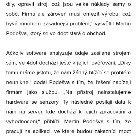
díly, opravit stroj, což jsou velké náklady samy o
sobě. Firma ale zároveň musí omezit výrobu, což
bývá mnohem zásadnější problém,“ vysvětlil Martin
Podešva, který se ve 4dot stará o obchod.
Ačkoliv software analyzuje údaje zasílané strojem
sám, ve 4dot dochází ještě k jejich ověřování. „Díky
tomu máme jistotu, že nám žádný blížící se problém
neunikne,“ dodal Podešva s tím, že řešení nabízejí
firmám jako službu. „Na přístroj nainstalujeme
hardware se senzory. Ty následně posílají data k
nám na server, kde dochází k jejich zpracování a
vyhodnocení,“ přiblížil Martin Podešva s tím, že
pracují na aplikaci, ve které budou zákazníci moct