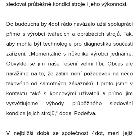
sledovat průběžně kondici stroje i jeho výkonnost.
Do budoucna by 4dot rádo navázalo užší spolupráci
přímo s výrobci tvářecích a obráběcích strojů. Tak,
aby mohla být technologie pro diagnostiku součástí
zařízení. „Momentálně s několika výrobci jednáme.
Obvykle se jim naše řešení velmi líbí. Občas ale
narážíme na to, že zatím není požadavek na něco
takového od samotných zákazníků. I proto jsme v
kontaktu také s koncovými uživateli a přímo jim
vysvětlujeme výhody průběžného sledování
kondice jejich strojů,“ dodal Podešva.
V nejbližší době se společnost 4dot, mezi jejíž