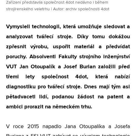
Zařízení představila společnost 4dot nedávno i během
strojírenského veletrhu | Autor: archiv společnosti 4dot
Vymysleli technologii, která umožňuje sledovat a
analyzovat tvářecí stroje. Díky tomu dokážou
zpřesnit výrobu, uspořit materiál a předvídat
poruchy. Absolventi Fakulty strojního inženýrství
VUT Jan Otoupalík a Josef Burian založili před
třemi lety společnost 4dot, která nabízí
diagnostiku pro tvářecí stroje. Dnes mají tým asi
pětadvaceti lidí, podanou žádost na patent a
ambici prorazit na německém trhu.
V roce 2015 napadlo Jana Otoupalíka a Josefa