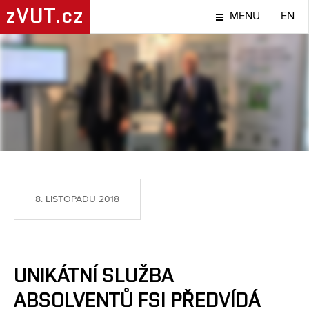
zVUT.cz
MENU
EN
NÁPADY A OBJEVY
8. LISTOPADU 2018
UNIKÁTNÍ SLUŽBA
ABSOLVENTŮ FSI PŘEDVÍDÁ