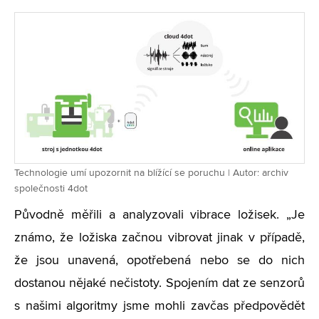
Technologie umí upozornit na blížící se poruchu | Autor: archiv
společnosti 4dot
Původně měřili a analyzovali vibrace ložisek. „Je
známo, že ložiska začnou vibrovat jinak v případě,
že jsou unavená, opotřebená nebo se do nich
dostanou nějaké nečistoty. Spojením dat ze senzorů
s našimi algoritmy jsme mohli zavčas předpovědět